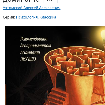
Ухтомский Алексей Алексеевич
Серия:
Психология. Классика