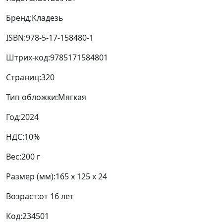
Бренд:
Кладезь
ISBN:
978-5-17-158480-1
Штрих-код:
9785171584801
Страниц:
320
Тип обложки:
Мягкая
Год:
2024
НДС:
10%
Вес:
200 г
Размер (мм):
165 x 125 x 24
Возраст:
от 16 лет
Код:
234501