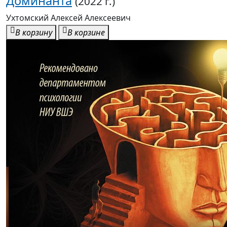
Доминанта
(2022 г.)
Ухтомский Алексей Алексеевич
В корзину
В корзине