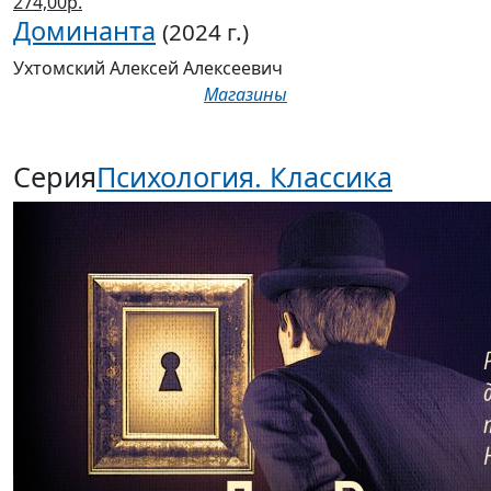
274,00р.
Доминанта
(2024 г.)
Ухтомский Алексей Алексеевич
Магазины
Серия
Психология. Классика