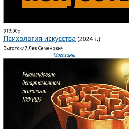
313,00р.
Психология искусства
(2024 г.)
Выготский Лев Семенович
Магазины