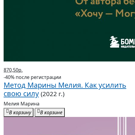
870,50р.
-40% после регистрации
Метод Марины Мелия. Как усилить
свою силу
(2022 г.)
Мелия Марина
В корзину
В корзине