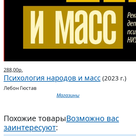
288,00р.
Психология народов и масс
(2023 г.)
Лебон Гюстав
Магазины
Похожие товары
Возможно вас
заинтересуют
: