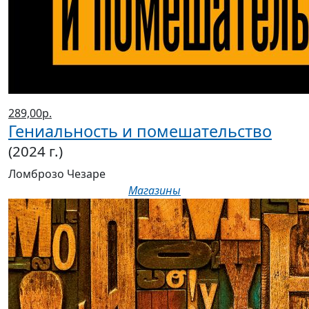
289,00р.
Гениальность и помешательство
(2024 г.)
Ломброзо Чезаре
Магазины