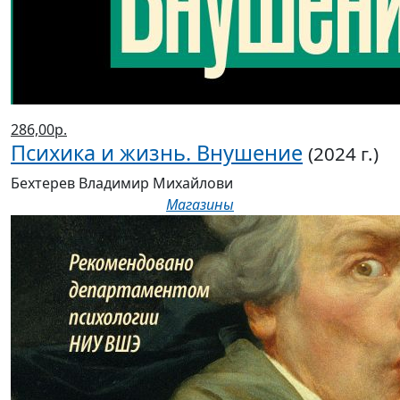
286,00р.
Психика и жизнь. Внушение
(2024 г.)
Бехтерев Владимир Михайлови
Магазины