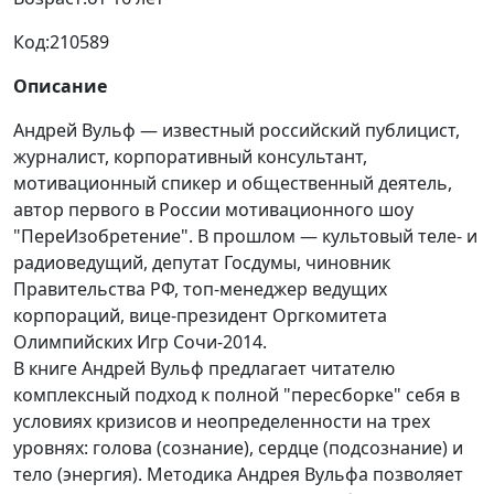
Код:
210589
Описание
Андрей Вульф — известный российский публицист,
журналист, корпоративный консультант,
мотивационный спикер и общественный деятель,
автор первого в России мотивационного шоу
"ПереИзобретение". В прошлом — культовый теле- и
радиоведущий, депутат Госдумы, чиновник
Правительства РФ, топ-менеджер ведущих
корпораций, вице-президент Оргкомитета
Олимпийских Игр Сочи-2014.
В книге Андрей Вульф предлагает читателю
комплексный подход к полной "пересборке" себя в
условиях кризисов и неопределенности на трех
уровнях: голова (сознание), сердце (подсознание) и
тело (энергия). Методика Андрея Вульфа позволяет