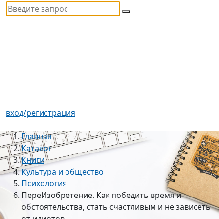
вход/регистрация
Главная
Каталог
Книги
Культура и общество
Психология
ПереИзобретение. Как победить время и
обстоятельства, стать счастливым и не зависеть
от идиотов