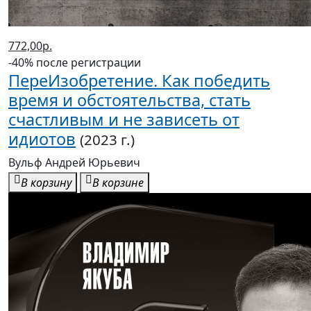
772,00р.
-40% после регистрации
ПереИзобретение. Как победить
время и обстоятельства, стать
счастливым и не зависеть от
идиотов
(2023 г.)
Вульф Андрей Юрьевич
В корзину
В корзине