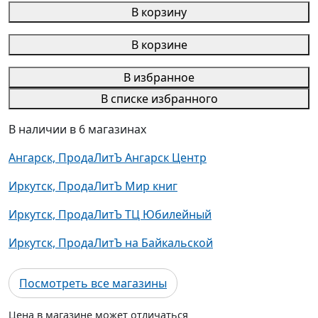
В корзину
В корзине
В избранное
В списке избранного
В наличии в 6 магазинах
Ангарск, ПродаЛитЪ Ангарск Центр
Иркутск, ПродаЛитЪ Мир книг
Иркутск, ПродаЛитЪ ТЦ Юбилейный
Иркутск, ПродаЛитЪ на Байкальской
Посмотреть все магазины
Цена в магазине может отличаться