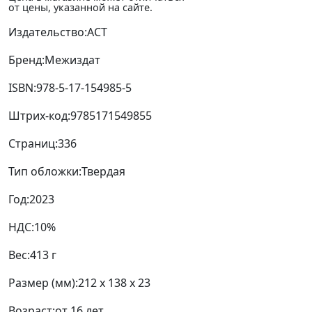
от цены, указанной на сайте.
Издательство:
АСТ
Бренд:
Межиздат
ISBN:
978-5-17-154985-5
Штрих-код:
9785171549855
Страниц:
336
Тип обложки:
Твердая
Год:
2023
НДС:
10%
Вес:
413 г
Размер (мм):
212 x 138 x 23
Возраст:
от 16 лет