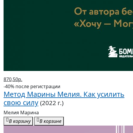
870,50р.
-40% после регистрации
Метод Марины Мелия. Как усилить
свою силу
(2022 г.)
Мелия Марина
В корзину
В корзине