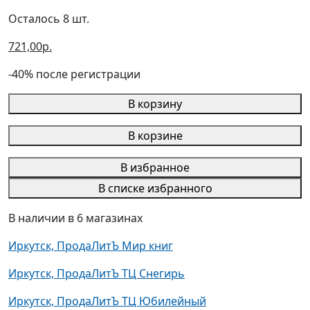
Осталось 8 шт.
721,00р.
-40% после регистрации
В корзину
В корзине
В избранное
В списке избранного
В наличии в 6 магазинах
Иркутск, ПродаЛитЪ Мир книг
Иркутск, ПродаЛитЪ ТЦ Снегирь
Иркутск, ПродаЛитЪ ТЦ Юбилейный