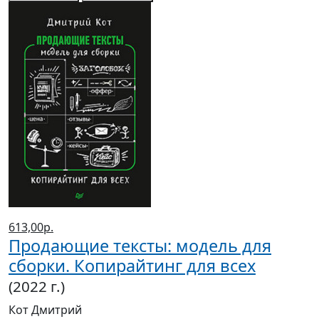
613,00р.
Продающие тексты: модель для
сборки. Копирайтинг для всех
(2022 г.)
Кот Дмитрий