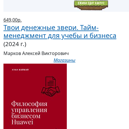
649,00р.
Твои денежные звери. Тайм-
менеджмент для учебы и бизнеса
(2024 г.)
Марков Алексей Викторович
Магазины