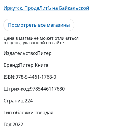
Иркутск, ПродаЛитЪ на Байкальской
Посмотреть все магазины
Цена в магазине может отличаться
от цены, указанной на сайте.
Издательство:
Питер
Бренд:
Питер Книга
ISBN:
978-5-4461-1768-0
Штрих-код:
9785446117680
Страниц:
224
Тип обложки:
Твердая
Год:
2022