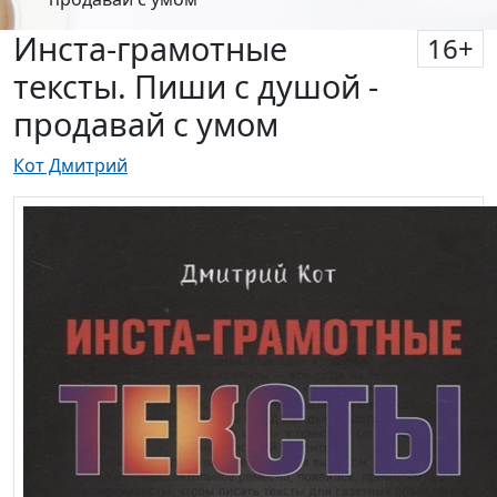
Инста-грамотные
16
+
тексты. Пиши с душой -
продавай с умом
Кот Дмитрий