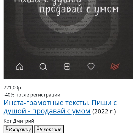
721,00р.
-40% после регистрации
Инста-грамотные тексты. Пиши с
душой - продавай с умом
(2022 г.)
Кот Дмитрий
В корзину
В корзине