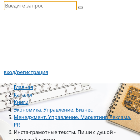
вход/регистрация
Главная
Каталог
Книги
Экономика. Управление. Бизнес
Менеджмент. Управление. Маркетинг. Реклама.
PR
Инста-грамотные тексты. Пиши с душой -
продавай с умом