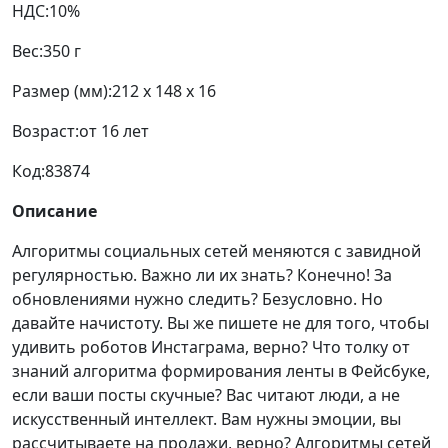
НДС:
10%
Вес:
350 г
Размер (мм):
212 x 148 x 16
Возраст:
от 16 лет
Код:
83874
Описание
Алгоритмы социальных сетей меняются с завидной
регулярностью. Важно ли их знать? Конечно! За
обновлениями нужно следить? Безусловно. Но
давайте начистоту. Вы же пишете не для того, чтобы
удивить роботов Инстаграма, верно? Что толку от
знаний алгоритма формирования ленты в Фейсбуке,
если ваши посты скучные? Вас читают люди, а не
искусственный интеллект. Вам нужны эмоции, вы
рассчитываете на продажи, верно? Алгоритмы сетей