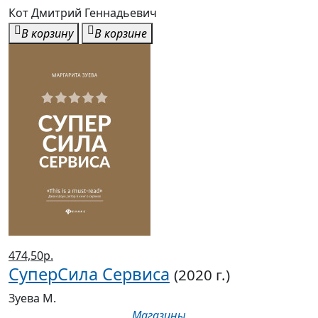
Кот Дмитрий Геннадьевич
В корзину
В корзине
474,50р.
СуперСила Сервиса
(2020 г.)
Зуева М.
Магазины