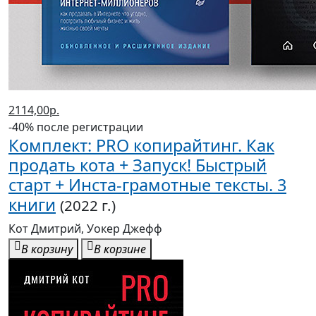
2114,00р.
-40% после регистрации
Комплект: PRO копирайтинг. Как
продать кота + Запуск! Быстрый
старт + Инста-грамотные тексты. 3
книги
(2022 г.)
Кот Дмитрий, Уокер Джефф
В корзину
В корзине