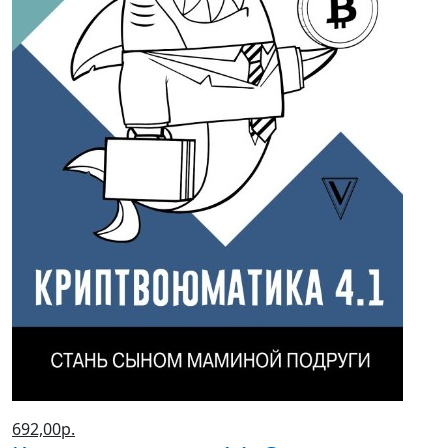
692,00р.