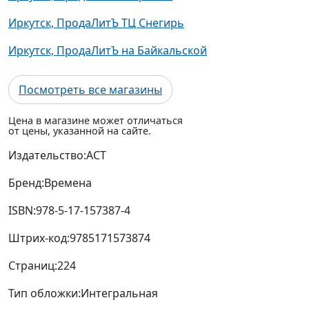
Иркутск, ПродаЛитЪ ТЦ Снегирь
Иркутск, ПродаЛитЪ на Байкальской
Посмотреть все магазины
Цена в магазине может отличаться
от цены, указанной на сайте.
Издательство:
АСТ
Бренд:
Времена
ISBN:
978-5-17-157387-4
Штрих-код:
9785171573874
Страниц:
224
Тип обложки:
Интегральная