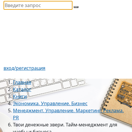
вход/регистрация
Главная
Каталог
Книги
Экономика. Управление. Бизнес
Менеджмент. Управление. Маркетинг. Реклама.
PR
Твои денежные звери. Тайм-менеджмент для
учебы и бизнеса