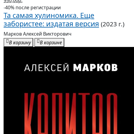
950,00р.
-40% после регистрации
Та самая хулиномика. Еще
забористее: издатая версия
(2023 г.)
Марков Алексей Викторович
В корзину
В корзине