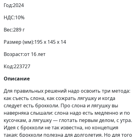
Год:
2024
НДС:
10%
Вес:
289 г
Размер (мм):
195 x 145 x 14
Возраст:
от 16 лет
Код:
223727
Описание
Для правильных решений надо освоить три метода:
как съесть слона, как сожрать лягушку и когда
следует есть брокколи. Про слона и лягушку вы
наверняка слышали: слона надо есть медленно и по
кусочкам, а лягушку — глотать первым делом, с утра.
Идея с брокколи не так известна, но концепция
такая: брокколи полезна для долголетия. Но для того