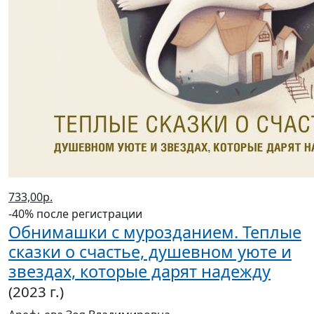
733,00р.
-40% после регистрации
Обнимашки с мурозданием. Теплые
сказки о счастье, душевном уюте и
звездах, которые дарят надежду
(2023 г.)
Арефьева Зоя Владимировна
В корзину
В корзине