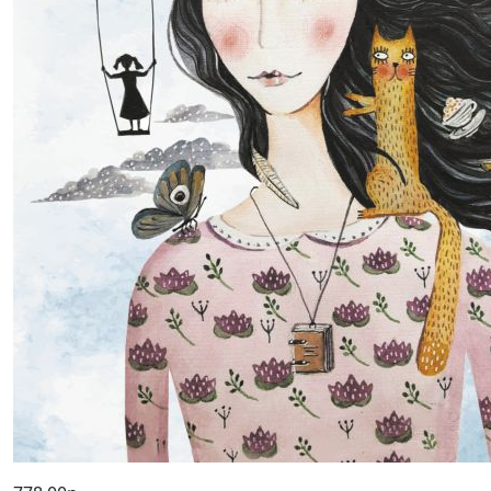
778,00р.
Смешинки и грустинки.