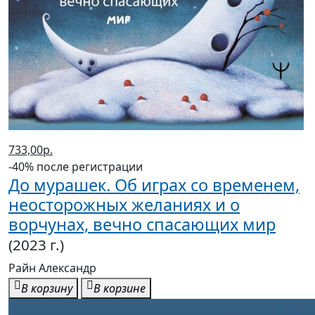
733,00р.
-40% после регистрации
До мурашек. Об играх со временем,
неосторожных желаниях и о
ворчунах, вечно спасающих мир
(2023 г.)
Райн Александр
В корзину
В корзине