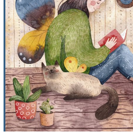
840,00р.