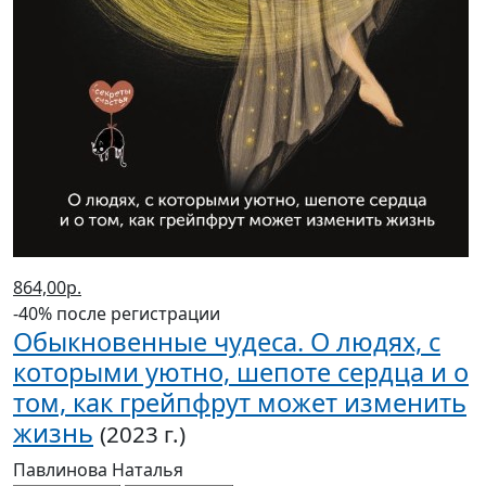
864,00р.
-40% после регистрации
Обыкновенные чудеса. О людях, с
которыми уютно, шепоте сердца и о
том, как грейпфрут может изменить
жизнь
(2023 г.)
Павлинова Наталья
В корзину
В корзине