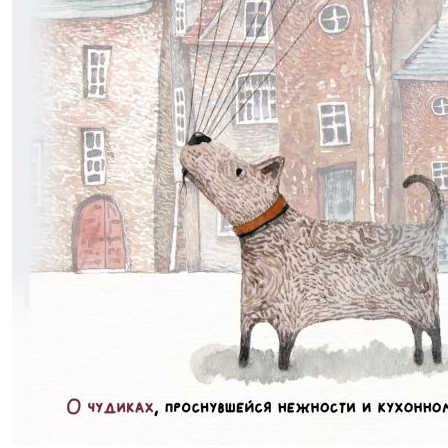
693,00р.