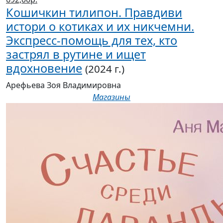
истори о котиках и их никчемни.
Экспресс-помощь для тех, кто
застрял в рутине и ищет
вдохновение
(2024 г.)
Арефьева Зоя Владимировна
Магазины