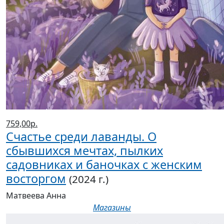
759,00р.
Счастье среди лаванды. О
сбывшихся мечтах, пылких
садовниках и баночках с женским
восторгом
(2024 г.)
Матвеева Анна
Магазины