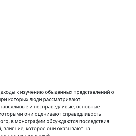
дходы к изучению обыденных представлений о
 при которых люди рассматривают
праведливые и несправедливые, основные
 которыми они оценивают справедливость
того, в монографии обсуждаются последствия
 влияние, которое они оказывают на
кое поведение людей.