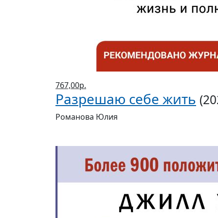
767,00р.
Разрешаю себе жить
(20
Романова Юлия