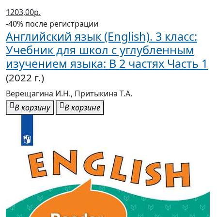
1203,00р.
-40% после регистрации
Английский язык (English). 3 класс:
Учебник для школ с углубленным
изучением языка: В 2 частях Часть 1
(2022 г.)
Верещагина И.Н., Притыкина Т.А.
В корзину
В корзине