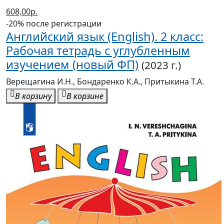
608,00р.
-20% после регистрации
Английский язык (English). 2 класс:
Рабочая тетрадь с углубленным
изучением (новый ФП)
(2023 г.)
Верещагина И.Н., Бондаренко К.А., Притыкина Т.А.
В корзину
В корзине