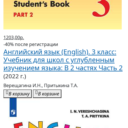
1203,00р.
-40% после регистрации
Английский язык (English). 3 класс:
Учебник для школ с углубленным
изучением языка: В 2 частях Часть 2
(2022 г.)
Верещагина И.Н., Притыкина Т.А.
В корзину
В корзине