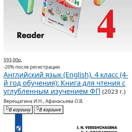
593,00р.
-20% после регистрации
Английский язык (English). 4 класс (4-
й год обучения): Книга для чтения с
углубленным изучением ФП
(2023 г.)
Верещагина И.Н., Афанасьева О.В.
В корзину
В корзине