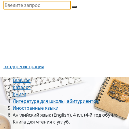
вход/регистрация
Главная
Каталог
Книги
Литература для школы, абитуриентов
Иностранные языки
Английский язык (English). 4 кл. (4-й год обуч.):
Книга для чтения с углуб.