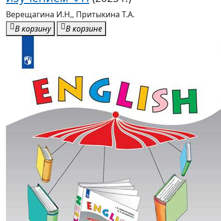
Верещагина И.Н,, Притыкина Т.А.
В корзину
В корзине