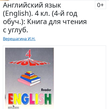
Английский язык
0
+
(English). 4 кл. (4-й год
обуч.): Книга для чтения
с углуб.
Верещагина И.Н.