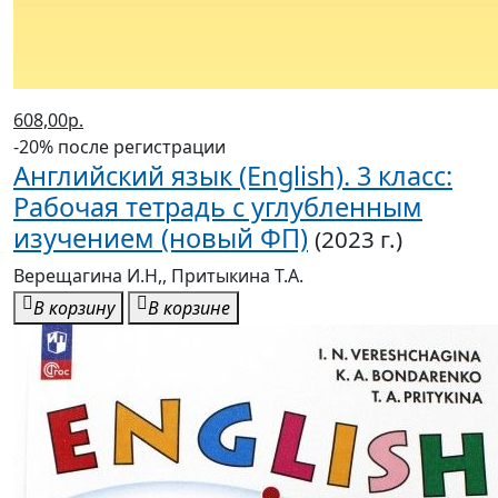
608,00р.
-20% после регистрации
Английский язык (English). 3 класс:
Рабочая тетрадь с углубленным
изучением (новый ФП)
(2023 г.)
Верещагина И.Н,, Притыкина Т.А.
В корзину
В корзине