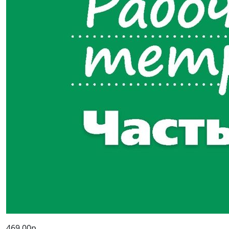
469,00р.