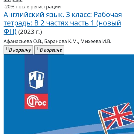
-20% после регистрации
Английский язык. 3 класс: Рабочая
тетрадь: В 2 частях часть 1 (новый
ФП)
(2023 г.)
Афанасьева О.В., Баранова К.М., Михеева И.В.
В корзину
В корзине