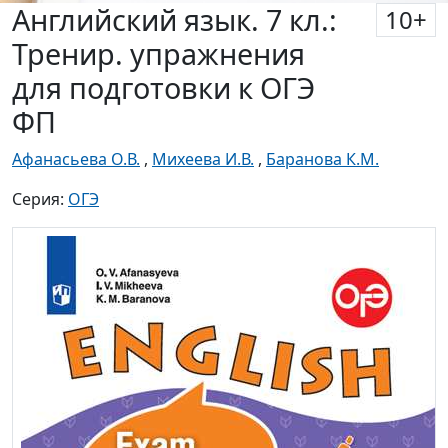
Английский язык. 7 кл.:
10
+
Тренир. упражнения
для подготовки к ОГЭ
ФП
Афанасьева О.В.
,
Михеева И.В.
,
Баранова К.М.
Серия:
ОГЭ