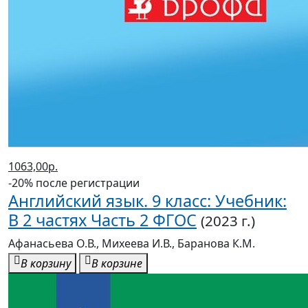
1063,00р.
-20% после регистрации
Английский язык. 9 класс: Учебник:
В 2 частях Часть 2 ФГОС
(2023 г.)
Афанасьева О.В., Михеева И.В., Баранова К.М.
В корзину
В корзине