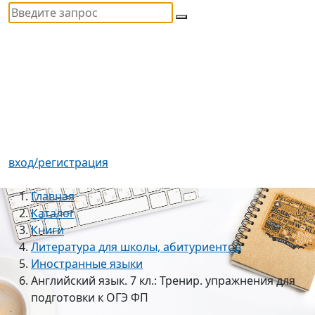
вход/регистрация
Главная
Каталог
Книги
Литература для школы, абитуриентов
Иностранные языки
Английский язык. 7 кл.: Тренир. упражнения для
подготовки к ОГЭ ФП