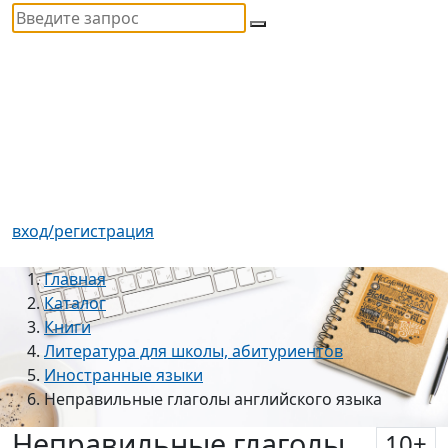
вход/регистрация
Главная
Каталог
Книги
Литература для школы, абитуриентов
Иностранные языки
Неправильные глаголы английского языка
Неправильные глаголы
10
+