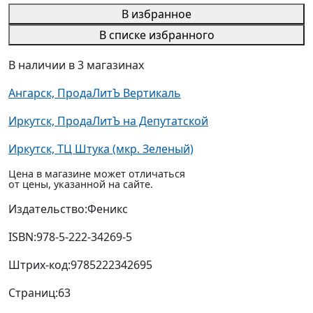
В избранное
В списке избранного
В наличии в 3 магазинах
Ангарск, ПродаЛитЪ Вертикаль
Иркутск, ПродаЛитЪ на Депутатской
Иркутск, ТЦ Штука (мкр. Зеленый)
Цена в магазине может отличаться
от цены, указанной на сайте.
Издательство:
Феникс
ISBN:
978-5-222-34269-5
Штрих-код:
9785222342695
Страниц:
63