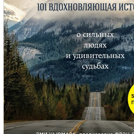
321,50р.
Куриный бульон для души: 101
вдохновляющая история о сильных