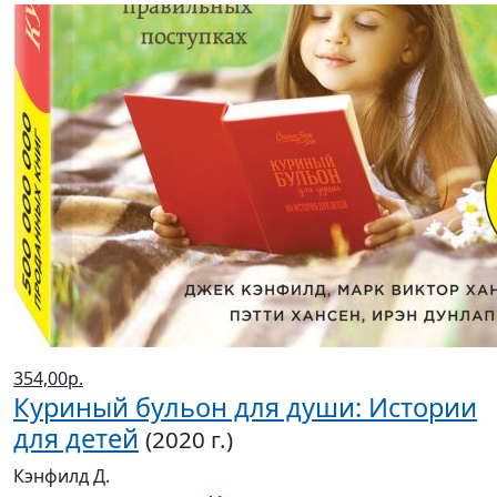
354,00р.
Куриный бульон для души: Истории
для детей
(2020 г.)
Кэнфилд Д.
Магазины