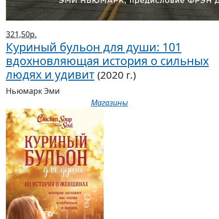
людях и удивит
(2020 г.)
Ньюмарк Эми
Магазины
315,00р.
Куриный бульон для души: 101