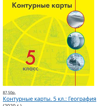
87,50р.
Контурные карты. 5 кл.: География
(2020 г.)