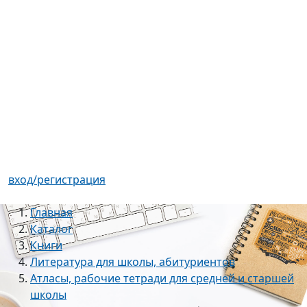
вход/регистрация
Главная
Каталог
Книги
Литература для школы, абитуриентов
Атласы, рабочие тетради для средней и старшей
школы
Контурные карты. 5 кл.: География