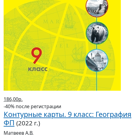
186,00р.
-40% после регистрации
Контурные карты. 9 класс: География
ФП
(2022 г.)
Матвеев А.В.
В корзину
В корзине