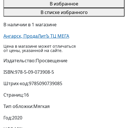
В списке избранного
В наличии в 1 магазине
Ангарск, ПродаЛитЪ ТЦ МЕГА
Цена в магазине может отличаться
от цены, указанной на сайте.
Издательство:
Просвещение
ISBN:
978-5-09-073908-5
Штрих-код:
9785090739085
Страниц:
16
Тип обложки:
Мягкая
Год:
2020
НДС:
10%