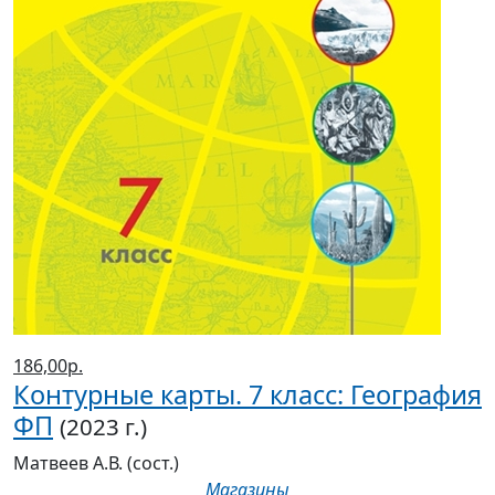
186,00р.
Контурные карты. 7 класс: География
ФП
(2023 г.)
Матвеев А.В. (сост.)
Магазины