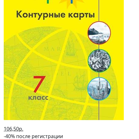
106,50р.
-40% после регистрации
Контурные карты. 7 кл.: География