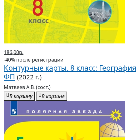
186,00р.
-40% после регистрации
Контурные карты. 8 класс: География
ФП
(2022 г.)
Матвеев А.В. (сост.)
В корзину
В корзине