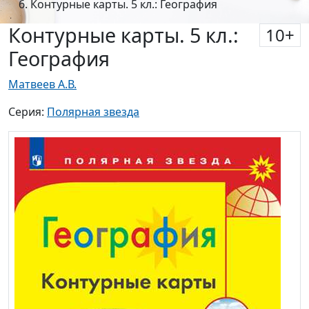
Контурные карты. 5 кл.:
10
+
География
Матвеев А.В.
Серия:
Полярная звезда