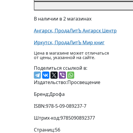
В наличии в 2 магазинах
Ангарск, ПродаЛитЪ Ангарск Центр
Иркутск, ПродаЛитЪ Мир книг
Цена в магазине может отличаться
от цены, указанной на сайте.
Поделиться ссылкой в:
Издательство:
Просвещение
Бренд:
Дрофа
ISBN:
978-5-09-089237-7
Штрих-код:
9785090892377
Страниц:
56