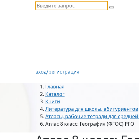
вход/регистрация
Главная
Каталог
Книги
Литература для школы, абитуриентов
Атласы, рабочие тетради для средне
Атлас 8 класс: География (ФГОС) РГО