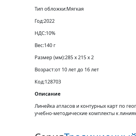
Тип обложки:
Мягкая
Год:
2022
НДС:
10%
Вес:
140 г
Размер (мм):
285 x 215 x 2
Возраст:
от 10 лет до 16 лет
Код:
128703
Описание
Линейка атласов и контурных карт по ге
учебно-методические комплекты к линиям