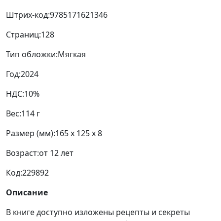
Штрих-код:
9785171621346
Страниц:
128
Тип обложки:
Мягкая
Год:
2024
НДС:
10%
Вес:
114 г
Размер (мм):
165 x 125 x 8
Возраст:
от 12 лет
Код:
229892
Описание
В книге доступно изложены рецепты и секреты