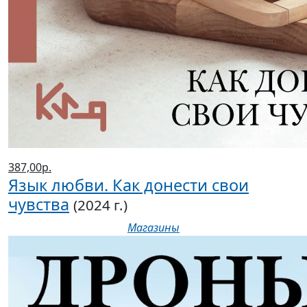
387,00р.
Язык любви. Как донести свои
чувства
(2024 г.)
Магазины