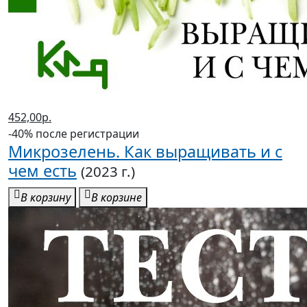
452,00р.
-40% после регистрации
Микрозелень. Как выращивать и с
чем есть
(2023 г.)
В корзину
В корзине