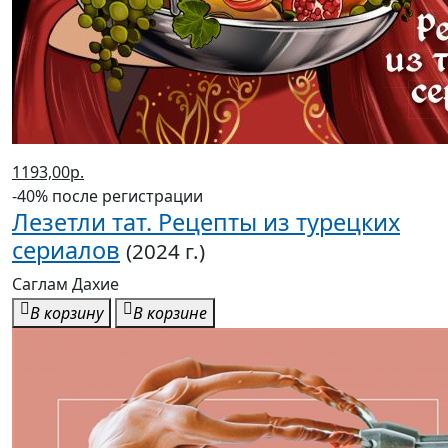
1193,00р.
-40% после регистрации
Лезетли тат. Рецепты из турецких
сериалов
(2024 г.)
Саглам Дахие
В корзину
В корзине