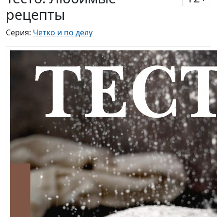
рецепты
Серия:
Четко и по делу