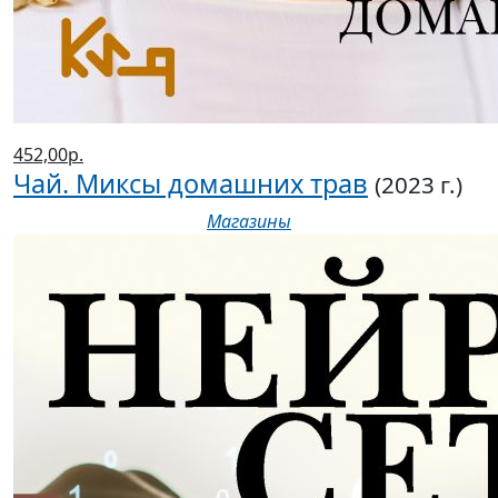
452,00р.
Чай. Миксы домашних трав
(2023 г.)
Магазины