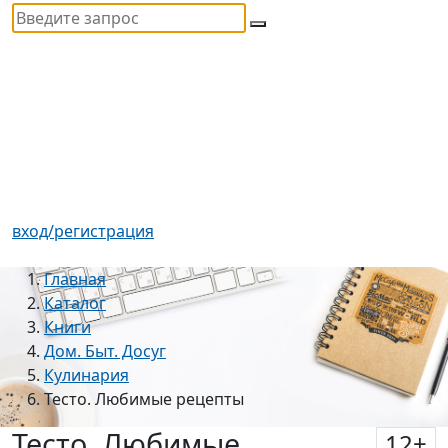
вход/регистрация
Главная
Каталог
Книги
Дом. Быт. Досуг
Кулинария
Тесто. Любимые рецепты
Тесто. Любимые
12
+