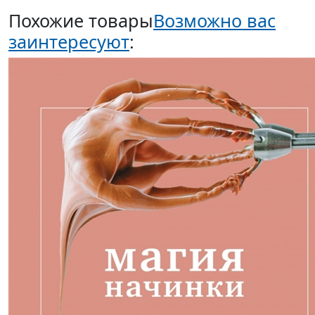
Похожие товары
Возможно вас
заинтересуют
: