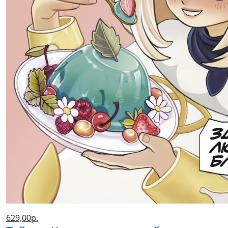
629,00р.