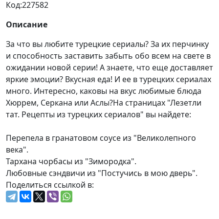
Код:
227582
Описание
За что вы любите турецкие сериалы? За их перчинку
и способность заставить забыть обо всем на свете в
ожидании новой серии! А знаете, что еще доставляет
яркие эмоции? Вкусная еда! И ее в турецких сериалах
много. Интересно, каковы на вкус любимые блюда
Хюррем, Серкана или Аслы?На страницах "Лезетли
тат. Рецепты из турецких сериалов" вы найдете:
Перепела в гранатовом соусе из "Великолепного
века".
Тархана чорбасы из "Зимородка".
Любовные сэндвичи из "Постучись в мою дверь".
Поделиться ссылкой в: