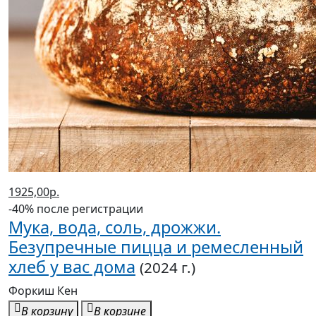
1925,00р.
-40% после регистрации
Мука, вода, соль, дрожжи.
Безупречные пицца и ремесленный
хлеб у вас дома
(2024 г.)
Форкиш Кен
В корзину
В корзине