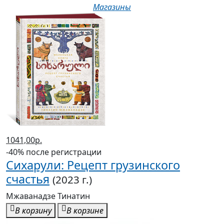
Магазины
1041,00р.
-40% после регистрации
Сихарули: Рецепт грузинского
счастья
(2023 г.)
Мжаванадзе Тинатин
В корзину
В корзине