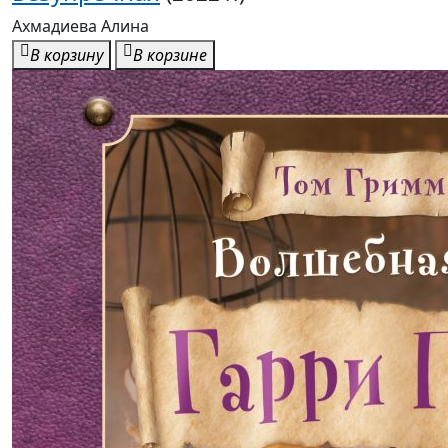
Ахмадиева Алина
В корзину
В корзине