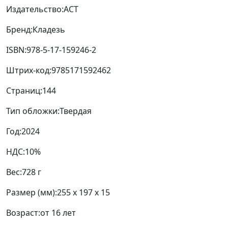
Издательство:
АСТ
Бренд:
Кладезь
ISBN:
978-5-17-159246-2
Штрих-код:
9785171592462
Страниц:
144
Тип обложки:
Твердая
Год:
2024
НДС:
10%
Вес:
728 г
Размер (мм):
255 x 197 x 15
Возраст:
от 16 лет