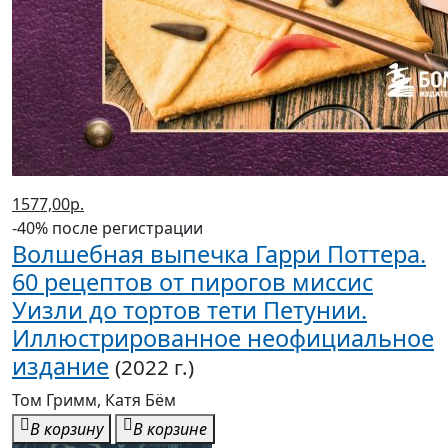
1577,00р.
-40% после регистрации
Волшебная выпечка Гарри Поттера.
60 рецептов от пирогов миссис
Уизли до тортов тети Петунии.
Иллюстрированное неофициальное
издание
(2022 г.)
Том Гримм, Катя Бём
В корзину
В корзине