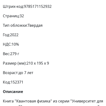
Штрих-код:
9785171152932
Страниц:
32
Тип обложки:
Твердая
Год:
2022
НДС:
10%
Вес:
279 г
Размер (мм):
210 x 195 x 9
Возраст:
до 7 лет
Код:
152371
Описание
Книга "Квантовая физика" из серии "Университет для