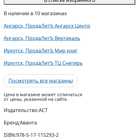
В списке избранного
В наличии в 10 магазинах
Ангарск, ПродаЛитЪ Ангарск Центр
Ангарск, ПродаЛитЪ Вертикаль
Иркутск, ПродаЛитЪ Мир книг
Иркутск, ПродаЛитЪ ТЦ Снегирь
Посмотреть все магазины
Цена в магазине может отличаться
от цены, указанной на сайте.
Издательство:
АСТ
Бренд:
Аванта
ISBN:
978-5-17-115293-2