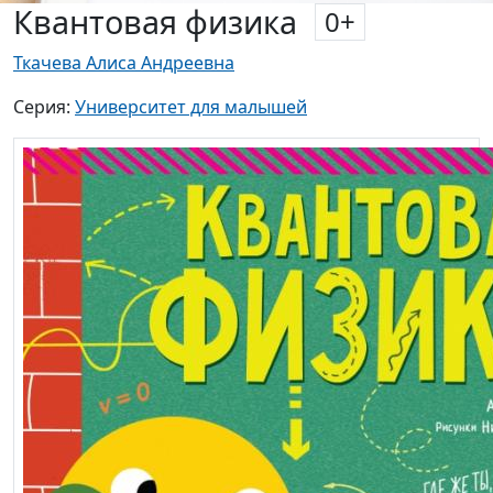
Квантовая физика
0
+
Ткачева Алиса Андреевна
Серия:
Университет для малышей