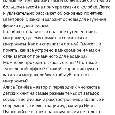
малышей" познакомит самых маленьких читателей с
большой наукой на примере сказки о колобке. Легко
и увлекательно расскажет об основных понятиях
квантовой физики и заложит основы для изучения
физики в дальнейшем.
Колобок отправится в опасное путешествие в
микромир, где ему придётся спасаться от
микролисы. Как он справится с этим? Сможет ли
понять, как всё устроено в микромире и чем он
отличается от привычного для нас мира?
Можно ли проходить сквозь стены? Что такое
туннельный эффект? С какой скоростью нужно
катиться микроколобку, чтобы убежать от
микролисы?
Алиса Ткачёва – автор и переводчик множества
детских книг на самые разные темы: от загадок
космоса до физики и ракетостроения. Забавные и
современные иллюстрации художницы Нины
Пушковой не оставят равнодушными не только