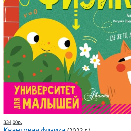
334,00р.
Квантовая физика
(2022 г.)