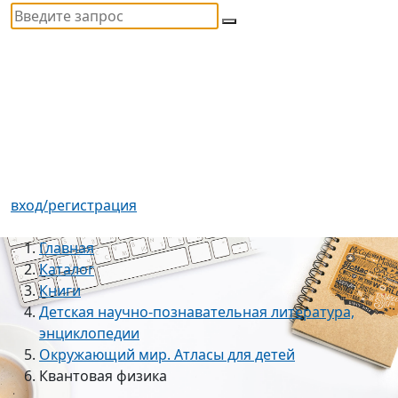
вход/регистрация
Главная
Каталог
Книги
Детская научно-познавательная литература,
энциклопедии
Окружающий мир. Атласы для детей
Квантовая физика