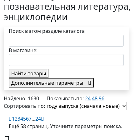
познавательная литература,
энциклопедии
Поиск в этом разделе каталога
В магазине:
Найти товары
Дополнительные параметры
в наличии
Найдено: 1630
Показывать
по:
24
48
96
Сортировать по:
1
2
3
4
5
6
7
...
24
Ещё 58 страниц. Уточните параметры поиска.