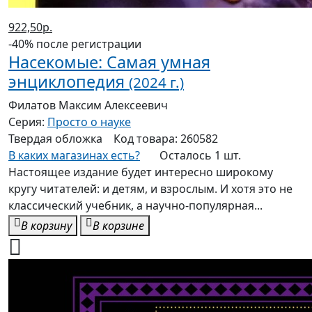
922,50р.
-40% после регистрации
Насекомые: Самая умная
энциклопедия
(2024 г.)
Филатов Максим Алексеевич
Серия:
Просто о науке
Твердая
обложка
Код товара:
260582
В каких магазинах есть?
Осталось 1 шт.
Настоящее издание будет интересно широкому
кругу читателей: и детям, и взрослым. И хотя это не
классический учебник, а научно-популярная...
В корзину
В корзине