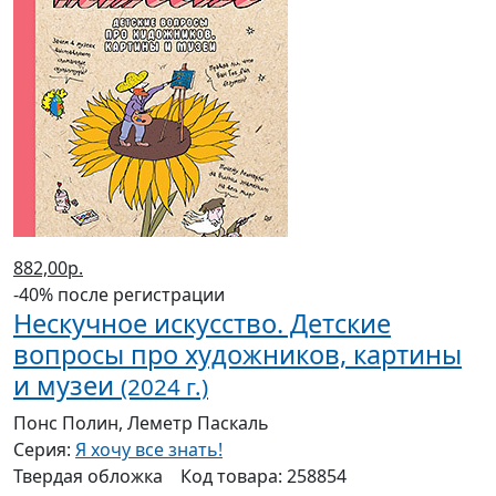
882,00р.
-40% после регистрации
Нескучное искусство. Детские
вопросы про художников, картины
и музеи
(2024 г.)
Понс Полин, Леметр Паскаль
Серия:
Я хочу все знать!
Твердая
обложка
Код товара:
258854