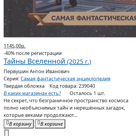
1145,00р.
-40% после регистрации
Тайны Вселенной
(2025 г.)
Первушин Антон Иванович
Серия:
Самая фантастическая энциклопедия
Твердая
обложка
Код товара:
239040
В каких магазинах есть?
Осталось 1 шт.
Не секрет, что безграничное пространство космоса
полно необъяснимых тайн и нерешённых загадок,
которые веками продолжают...
В корзину
В корзине