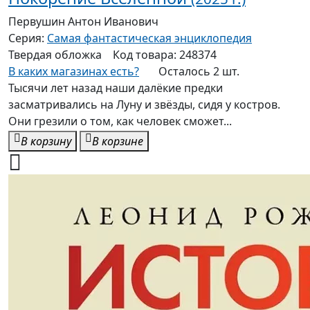
Первушин Антон Иванович
Серия:
Самая фантастическая энциклопедия
Твердая
обложка
Код товара:
248374
В каких магазинах есть?
Осталось 2 шт.
Тысячи лет назад наши далёкие предки
засматривались на Луну и звёзды, сидя у костров.
Они грезили о том, как человек сможет...
В корзину
В корзине