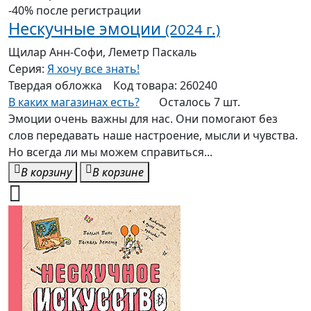
-40% после регистрации
Нескучные эмоции
(2024 г.)
Щилар Анн-Софи, Леметр Паскаль
Серия:
Я хочу все знать!
Твердая
обложка
Код товара:
260240
В каких магазинах есть?
Осталось 7 шт.
Эмоции очень важны для нас. Они помогают без
слов передавать наше настроение, мысли и чувства.
Но всегда ли мы можем справиться...
В корзину
В корзине