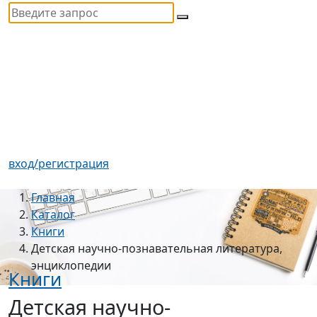
вход/регистрация
Главная
Каталог
Книги
Детская научно-познавательная литература,
энциклопедии
Книги
Детская научно-