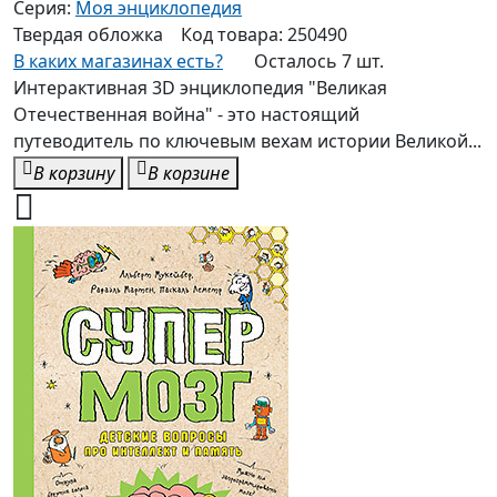
Серия:
Моя энциклопедия
Твердая
обложка
Код товара:
250490
В каких магазинах есть?
Осталось 7 шт.
Интерактивная 3D энциклопедия "Великая
Отечественная война" - это настоящий
путеводитель по ключевым вехам истории Великой...
В корзину
В корзине