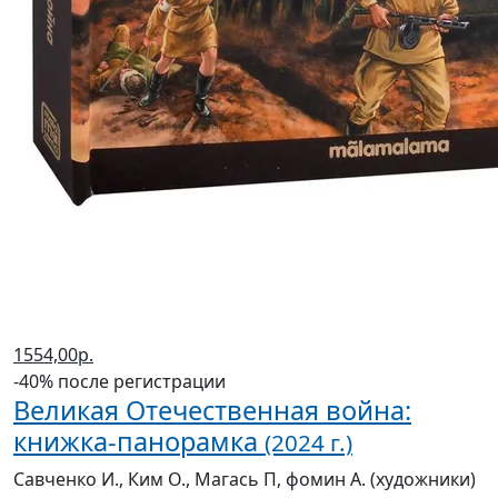
1554,00р.
-40% после регистрации
Великая Отечественная война:
книжка-панорамка
(2024 г.)
Савченко И., Ким О., Магась П, фомин А. (художники)