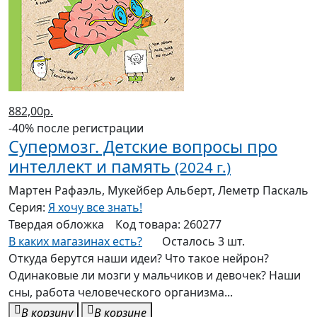
882,00р.
-40% после регистрации
Супермозг. Детские вопросы про
интеллект и память
(2024 г.)
Мартен Рафаэль, Мукейбер Альберт, Леметр Паскаль
Серия:
Я хочу все знать!
Твердая
обложка
Код товара:
260277
В каких магазинах есть?
Осталось 3 шт.
Откуда берутся наши идеи? Что такое нейрон?
Одинаковые ли мозги у мальчиков и девочек? Наши
сны, работа человеческого организма...
В корзину
В корзине