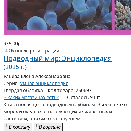
935,00р.
-40% после регистрации
Подводный мир: Энциклопедия
(2025 г.)
Ульева Елена Александровна
Серия:
Умная энциклопедия
Твердая
обложка
Код товара:
250697
В каких магазинах есть?
Осталось 9 шт.
Книга посвящена подводным глубинам. Вы узнаете о
морях и океанах, о населяющих их животных и
растениях, а также о затонувшем...
В корзину
В корзине