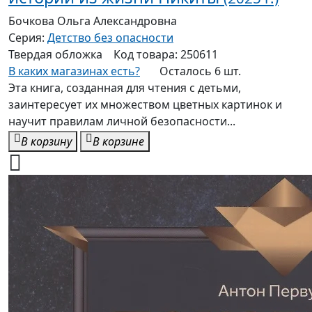
Бочкова Ольга Александровна
Серия:
Детство без опасности
Твердая
обложка
Код товара:
250611
В каких магазинах есть?
Осталось 6 шт.
Эта книга, созданная для чтения с детьми,
заинтересует их множеством цветных картинок и
научит правилам личной безопасности...
В корзину
В корзине