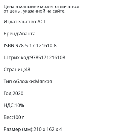
Цена в магазине может отличаться
от цены, указанной на сайте.
Издательство:
АСТ
Бренд:
Аванта
ISBN:
978-5-17-121610-8
Штрих-код:
9785171216108
Страниц:
48
Тип обложки:
Мягкая
Год:
2020
НДС:
10%
Вес:
100 г
Размер (мм):
210 x 162 x 4