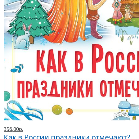
356,00р.
Как в России праздники отмечают?