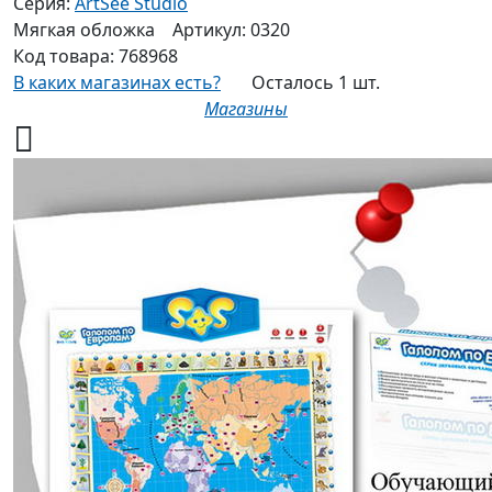
Серия:
ArtSee Studio
Мягкая
обложка
Артикул:
0320
Код товара:
768968
В каких магазинах есть?
Осталось 1 шт.
Магазины