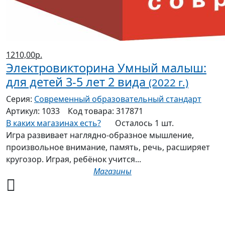
1210,00р.
Электровикторина Умный малыш:
для детей 3-5 лет 2 вида
(2022 г.)
Серия:
Современный образовательный стандарт
Артикул:
1033
Код товара:
317871
В каких магазинах есть?
Осталось 1 шт.
Игра развивает наглядно-образное мышление,
произвольное внимание, память, речь, расширяет
кругозор. Играя, ребёнок учится...
Магазины