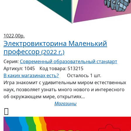
1022,00р.
Электровикторина Маленький
профессор
(2022 г.)
Серия:
Современный образовательный стандарт
Артикул:
1045
Код товара:
513215
В каких магазинах есть?
Осталось 1 шт.
Игра знакомит с удивительным миром естественных
наук, позволяет узнать много нового и интересного
об окружающем мире, открытиях...
Магазины