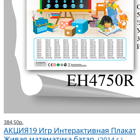
384,50р.
АКЦИЯ19 Игр Интерактивная Плакат
Живая математика батар.
(2014 г.)