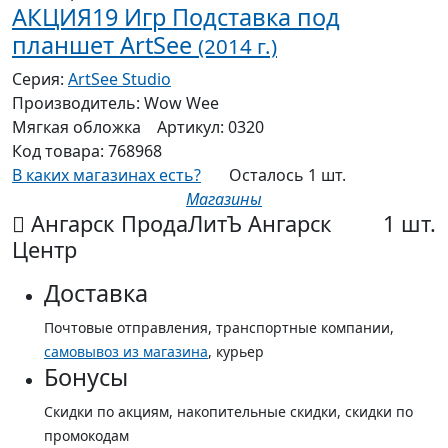
АКЦИЯ19 Игр Подставка под
планшет ArtSee
(2014 г.)
Серия:
ArtSee Studio
Производитель:
Wow Wee
Мягкая
обложка
Артикул:
0320
Код товара:
768968
В каких магазинах есть?
Осталось 1 шт.
Магазины
Ангарск ПродаЛитЪ Ангарск
1 шт.
Центр
Доставка
Почтовые отправления, транспортные компании,
самовывоз из магазина
, курьер
Бонусы
Скидки по акциям, накопительные скидки, скидки по
промокодам