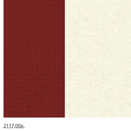
2117,00р.