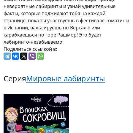
невероятные лабиринты и узнай удивительные
факты, которые поджидают тебя на каждой
странице, пока ты участвуешь в фестивале Томатины
в Испании, вальсируешь по Версалю или
карабкаешься по горе Рашмор! Это будет
лабиринто-незабываемо!
Поделиться ссылкой в:
Серия
Мировые лабиринты