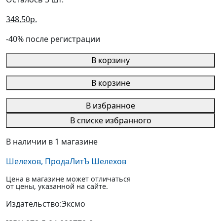
348,50р.
-40% после регистрации
В корзину
В корзине
В избранное
В списке избранного
В наличии в 1 магазине
Шелехов, ПродаЛитЪ Шелехов
Цена в магазине может отличаться
от цены, указанной на сайте.
Издательство:
Эксмо