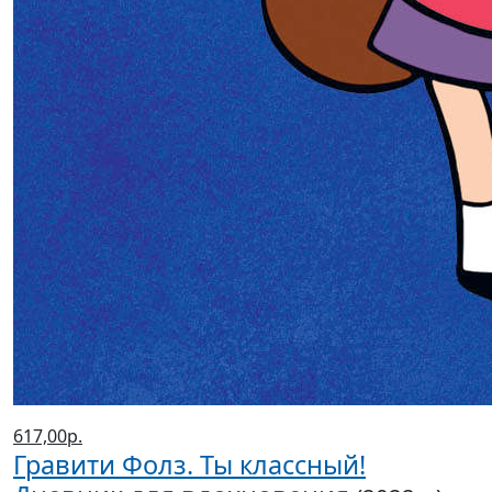
617,00р.
Гравити Фолз. Ты классный!