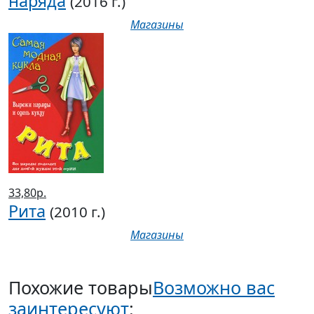
наряда
(2016 г.)
Магазины
33,80р.
Рита
(2010 г.)
Магазины
Похожие товары
Возможно вас
заинтересуют
: