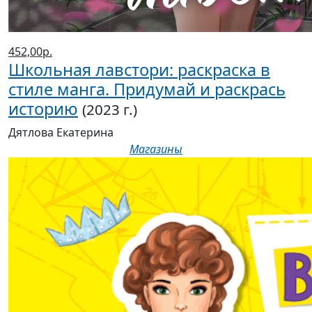
452,00р.
Школьная лавстори: раскраска в
стиле манга. Придумай и раскрась
историю
(2023 г.)
Дятлова Екатерина
Магазины