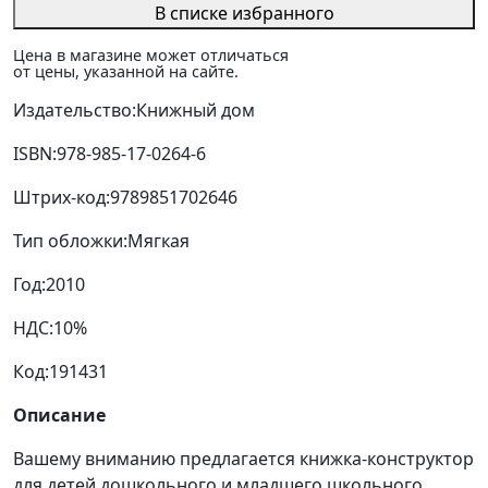
В списке избранного
Цена в магазине может отличаться
от цены, указанной на сайте.
Издательство:
Книжный дом
ISBN:
978-985-17-0264-6
Штрих-код:
9789851702646
Тип обложки:
Мягкая
Год:
2010
НДС:
10%
Код:
191431
Описание
Вашему вниманию предлагается книжка-конструктор
для детей дошкольного и младшего школьного