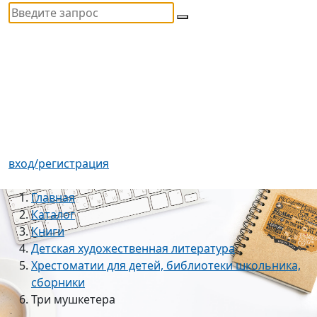
вход/регистрация
Главная
Каталог
Книги
Детская художественная литература
Хрестоматии для детей, библиотеки школьника,
сборники
Три мушкетера