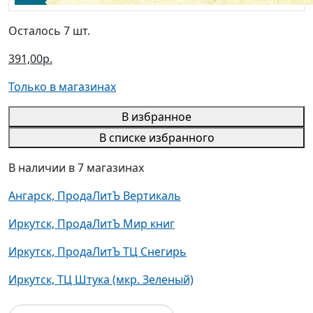
Осталось 7 шт.
391,00р.
Только в магазинах
В избранное
В списке избранного
В наличии в 7 магазинах
Ангарск, ПродаЛитЪ Вертикаль
Иркутск, ПродаЛитЪ Мир книг
Иркутск, ПродаЛитЪ ТЦ Снегирь
Иркутск, ТЦ Штука (мкр. Зеленый)