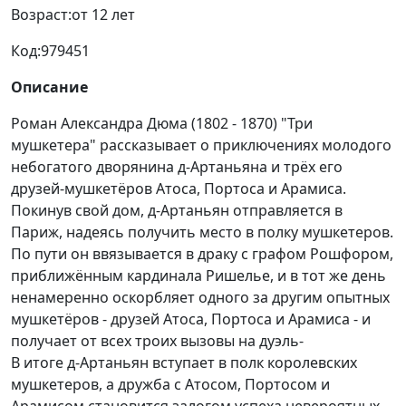
Возраст:
от 12 лет
Код:
979451
Описание
Роман Александра Дюма (1802 - 1870) "Три
мушкетера" рассказывает о приключениях молодого
небогатого дворянина д-Артаньяна и трёх его
друзей-мушкетёров Атоса, Портоса и Арамиса.
Покинув свой дом, д-Артаньян отправляется в
Париж, надеясь получить место в полку мушкетеров.
По пути он ввязывается в драку с графом Рошфором,
приближённым кардинала Ришелье, и в тот же день
ненамеренно оскорбляет одного за другим опытных
мушкетёров - друзей Атоса, Портоса и Арамиса - и
получает от всех троих вызовы на дуэль-
В итоге д-Артаньян вступает в полк королевских
мушкетеров, а дружба с Атосом, Портосом и