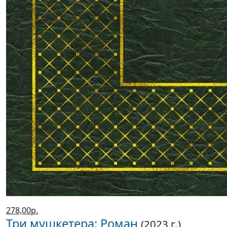
278,00р.
Три мушкетера: Роман
(2023 г.)