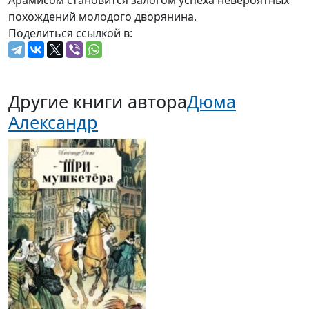
Арамисом становится залогом успеха невероятных
похождений молодого дворянина.
Поделиться ссылкой в:
Другие книги автора
Дюма
Александр