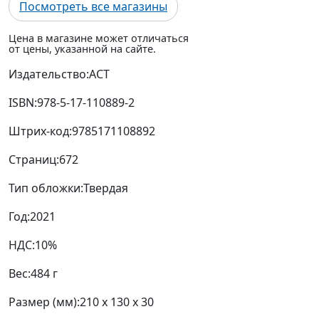
Посмотреть все магазины
Цена в магазине может отличаться
от цены, указанной на сайте.
Издательство:
АСТ
ISBN:
978-5-17-110889-2
Штрих-код:
9785171108892
Страниц:
672
Тип обложки:
Твердая
Год:
2021
НДС:
10%
Вес:
484 г
Размер (мм):
210 x 130 x 30