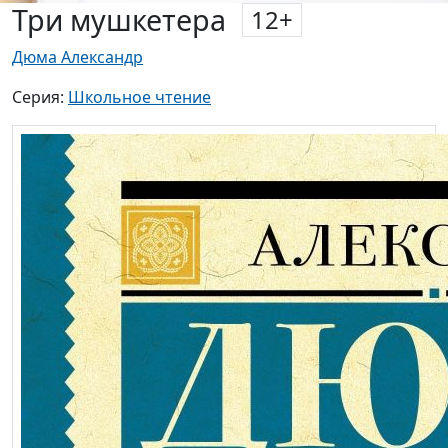
Три мушкетера
12
+
Дюма Александр
Серия:
Школьное чтение