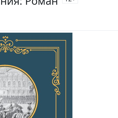
ния: Роман