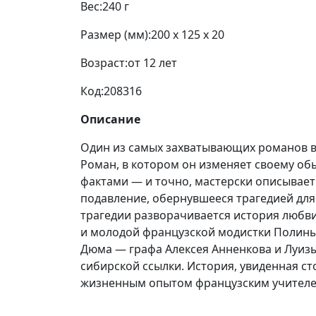
Вес:
240 г
Размер (мм):
200 x 125 x 20
Возраст:
от 12 лет
Код:
208316
Описание
Один из самых захватывающих романов в
Роман, в котором он изменяет своему о
фактами — и точно, мастерски описывает 
подавление, обернувшееся трагедией для
трагедии разворачивается история любв
и молодой французской модистки Полины
Дюма — графа Алексея Анненкова и Луиз
сибирской ссылки. История, увиденная 
жизненным опытом французским учител