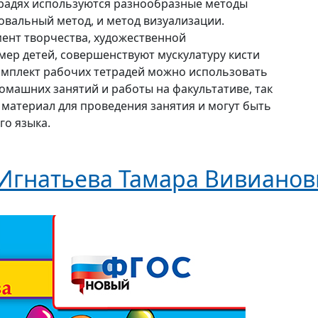
традях используются разнообразные методы
овальный метод, и метод визуализации.
мент творчества, художественной
мер детей, совершенствуют мускулатуру кисти
омплект рабочих тетрадей можно использовать
домашних занятий и работы на факультативе, так
материал для проведения занятия и могут быть
го языка.
Игнатьева Тамара Вивианов