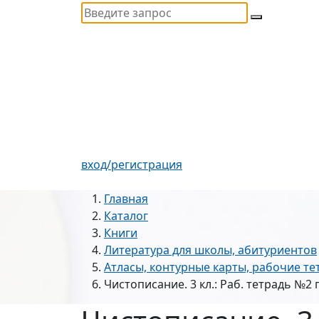
вход/регистрация
Главная
Каталог
Книги
Литература для школы, абитуриентов
Атласы, контурные карты, рабочие те
Чистописание. 3 кл.: Раб. тетрадь №2 