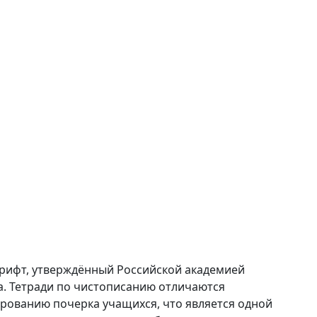
шрифт, утверждённый Российской академией
а. Тетради по чистописанию отличаются
ованию почерка учащихся, что является одной