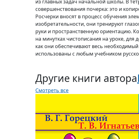
из главных задач начальной школы. В те
совершенствования почерка: это и копир
Росчерки вносят в процесс обучения эле
изобретательности, они тренируют глазо
руки и пространственную ориентацию. К
на минутках чистописания на уроке, для 
как они обеспечивают весь необходимый 
использованы с любым учебником русско
Другие книги автора
Смотреть все