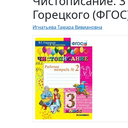
Чистописание. 3 
Горецкого (ФГОС
Игнатьева Тамара Вивиановна