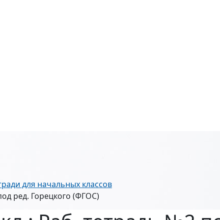
тради для начальных классов
под ред. Горецкого (ФГОС)