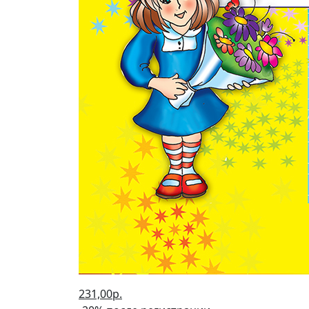
231,00р.