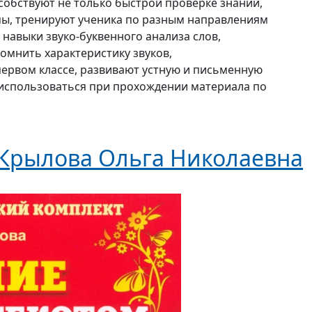
собствуют не только быстрой проверке знаний,
мы, тренируют ученика по разным направлениям
навыки звуко-буквенного анализа слов,
омнить характеристику звуков,
ервом классе, развивают устную и письменную
 использоваться при прохождении материала по
Крылова Ольга Николаевна