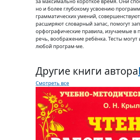
за максимально короткое время. Они спо
но и более глубокому усвоению програм
грамматических умений, совершенствуют 
расширяют словарный запас, помогут зап
орфографические правила, изучаемые в п
речь, воображение ребёнка. Тесты могут
любой програм-ме.
Другие книги автора
Смотреть все