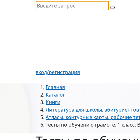
вход/регистрация
Главная
Каталог
Книги
Литература для школы, абитуриентов
Атласы, контурные карты, рабочие те
Тесты по обучению грамоте. 1 класс: В