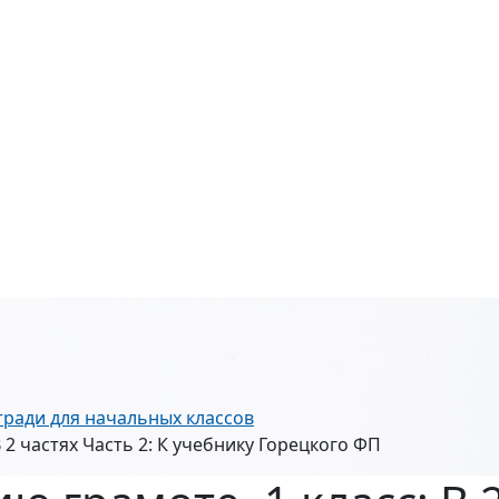
тради для начальных классов
 2 частях Часть 2: К учебнику Горецкого ФП