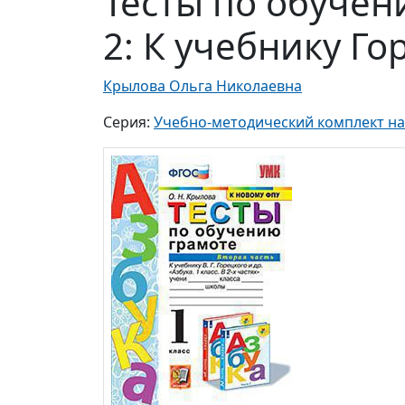
Тесты по обучени
2: К учебнику Г
Крылова Ольга Николаевна
Серия:
Учебно-методический комплект н