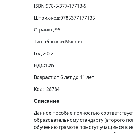
ISBN:
978-5-377-17713-5
Штрих-код:
9785377177135
Страниц:
96
Тип обложки:
Мягкая
Год:
2022
НДС:
10%
Возраст:
от 6 лет до 11 лет
Код:
128784
Описание
Данное пособие полностью соответствуе
образовательному стандарту (второго по
обучению грамоте помогут учащимся в и