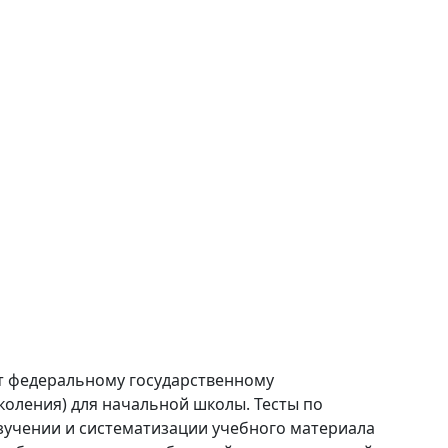
т федеральному государственному
коления) для начальной школы. Тесты по
зучении и систематизации учебного материала