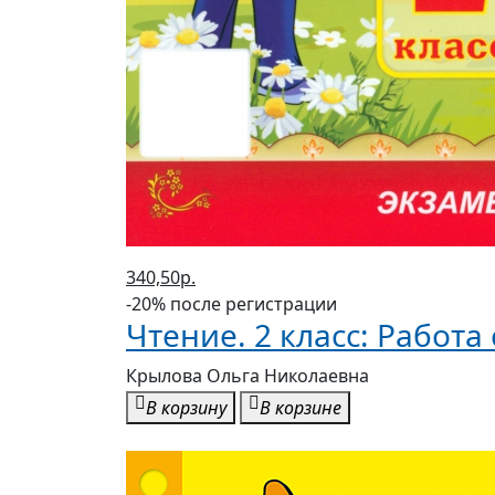
340,50р.
-20% после регистрации
Чтение. 2 класс: Работ
Крылова Ольга Николаевна
В корзину
В корзине