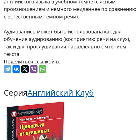
английского языка в учебном темпе (с ясным
произношением и немного медленнее по сравнению
с естественным темпом речи).
Аудиозапись может быть использована как для
обучения аудированию (восприятию речи на слух),
так и для прослушивания параллельно с чтением
текста.
Поделиться ссылкой в:
Серия
Английский Клуб