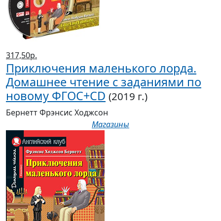
317,50р.
Приключения маленького лорда.
Домашнее чтение с заданиями по
новому ФГОС+CD
(2019 г.)
Бернетт Фрэнсис Ходжсон
Магазины