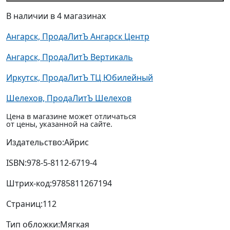
В наличии в 4 магазинах
Ангарск, ПродаЛитЪ Ангарск Центр
Ангарск, ПродаЛитЪ Вертикаль
Иркутск, ПродаЛитЪ ТЦ Юбилейный
Шелехов, ПродаЛитЪ Шелехов
Цена в магазине может отличаться
от цены, указанной на сайте.
Издательство:
Айрис
ISBN:
978-5-8112-6719-4
Штрих-код:
9785811267194
Страниц:
112
Тип обложки:
Мягкая