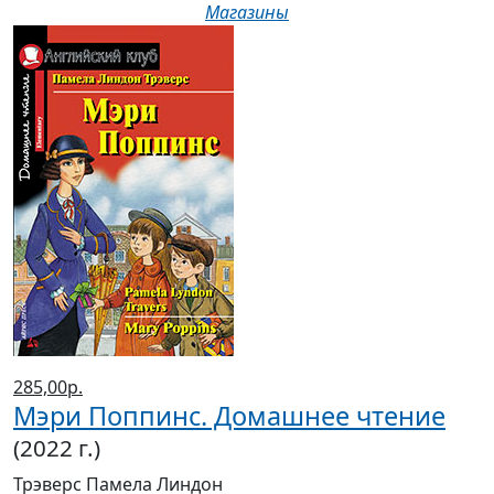
Магазины
285,00р.
Мэри Поппинс. Домашнее чтение
(2022 г.)
Трэверс Памела Линдон