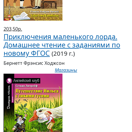
203,50р.
Приключения маленького лорда.
Домашнее чтение с заданиями по
новому ФГОС
(2019 г.)
Бернетт Фрэнсис Ходжсон
Магазины