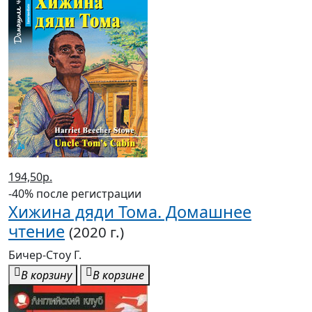
194,50р.
-40% после регистрации
Хижина дяди Тома. Домашнее
чтение
(2020 г.)
Бичер-Стоу Г.
В корзину
В корзине