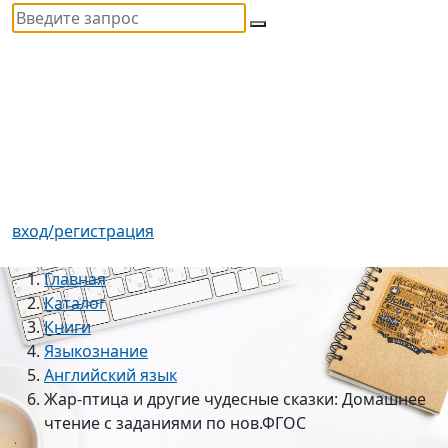
вход/регистрация
Главная
Каталог
Книги
Языкознание
Английский язык
Жар-птица и другие чудесные сказки: Домашнее
чтение с заданиями по нов.ФГОС