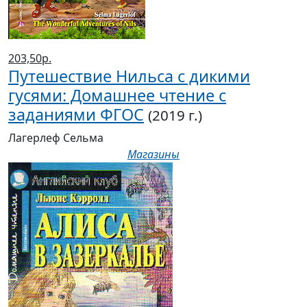
203,50р.
Путешествие Нильса с дикими
гусями: Домашнее чтение с
заданиями ФГОС
(2019 г.)
Лагерлеф Сельма
Магазины