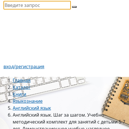
вход/регистрация
Главная
Каталог
Книги
Языкознание
Английский язык
Английский язык. Шаг за шагом. Учебно-
методический комплект для занятий с детьми 5-7
лет. Демонстрационное учебно-наглядное