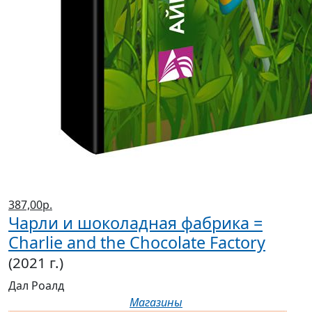
387,00р.
Чарли и шоколадная фабрика =
Charlie and the Chocolate Factory
(2021 г.)
Дал Роалд
Магазины