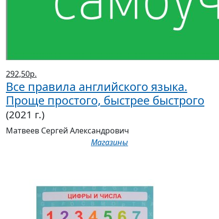
292,50р.
Все правила английского языка.
Проще простого, быстрее быстрого
(2021 г.)
Матвеев Сергей Александрович
Магазины