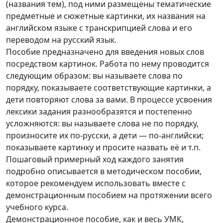
(названия тем), под ними размещены тематические
предметные и сюжетные картинки, их названия на
английском языке с транскрипцией слова и его
переводом на русский язык.
Пособие предназначено для введения новых слов
посредством картинок. Работа по нему проводится
следующим образом: вы называете слова по
порядку, показываете соответствующие картинки, а
дети повторяют слова за вами. В процессе усвоения
лексики задания разнообразятся и постепенно
усложняются: вы называете слова не по порядку,
произносите их по-русски, а дети — по-английски;
показываете картинку и просите назвать её и т.п.
Пошаговый примерный ход каждого занятия
подробно описывается в методическом пособии,
которое рекомендуем использовать вместе с
демонстрационным пособием на протяжении всего
учебного курса.
Демонстрационное пособие, как и весь УМК,