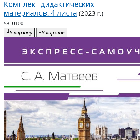
Комплект дидактических
материалов: 4 листа
(2023 г.)
58101001
В корзину
В корзине