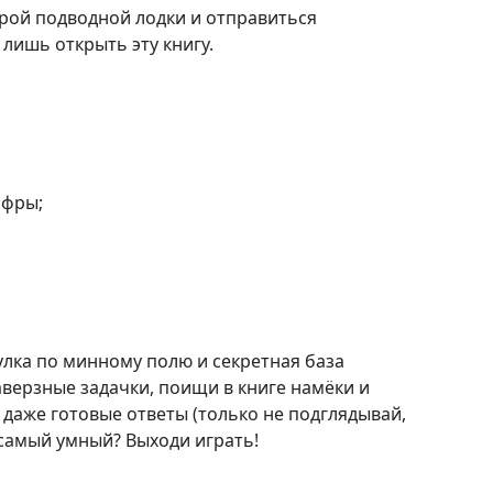
рой подводной лодки и отправиться
 лишь открыть эту книгу.
ифры;
гулка по минному полю и секретная база
верзные задачки, поищи в книге намёки и
ь даже готовые ответы (только не подглядывай,
т самый умный? Выходи играть!