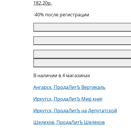
182,20р.
-40% после регистрации
В наличии в 4 магазинах
Ангарск, ПродаЛитЪ Вертикаль
Иркутск, ПродаЛитЪ Мир книг
Иркутск, ПродаЛитЪ на Депутатской
Шелехов, ПродаЛитЪ Шелехов