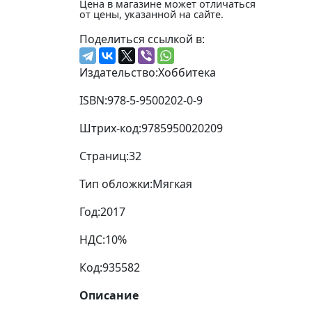
Цена в магазине может отличаться
от цены, указанной на сайте.
Поделиться ссылкой в:
Издательство:
Хоббитека
ISBN:
978-5-9500202-0-9
Штрих-код:
9785950020209
Страниц:
32
Тип обложки:
Мягкая
Год:
2017
НДС:
10%
Код:
935582
Описание