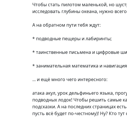
Чтобы стать пилотом маленькой, но шуст
исследовать глубины океана, нужно всего
А на обратном пути тебя ждут:
* подводные пещеры и лабиринты;
* таинственные письмена и цифровые ш
* занимательная математика и навигация
... и ещё много чего интересного:
атака акул, урок дельфиньего языка, про
подводных лодок! Чтобы решить самые ка
подсказки. А на последних страницах ест
пусть всё будет по-честному)! Ну? Кто ту