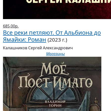
685,00р.
Все реки петляют. От Альбиона до
Ямайки: Роман
(2023 г.)
Калашников Сергей Александрович
Магазины