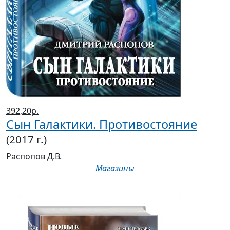
392,20р.
Сын Галактики. Противостояние
(2017 г.)
Распопов Д.В.
Магазины