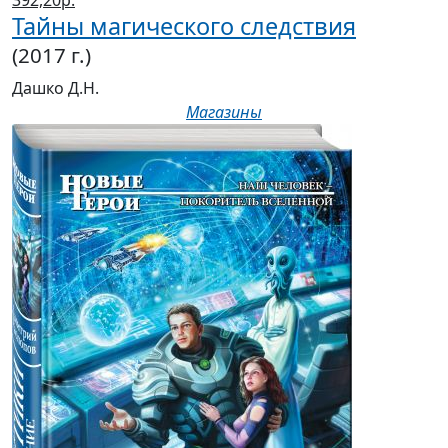
392,20р.
Тайны магического следствия
(2017 г.)
Дашко Д.Н.
Магазины