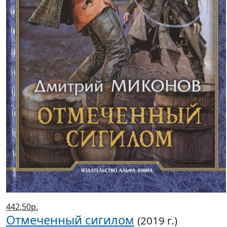
442,50р.
Отмеченный сигилом
(2019 г.)