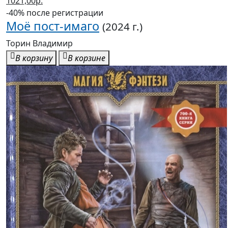
1021,00р.
-40% после регистрации
Моё пост-имаго
(2024 г.)
Торин Владимир
В корзину
В корзине