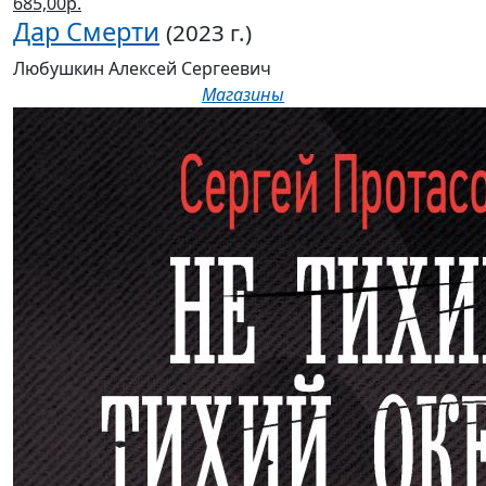
685,00р.
Дар Смерти
(2023 г.)
Любушкин Алексей Сергеевич
Магазины