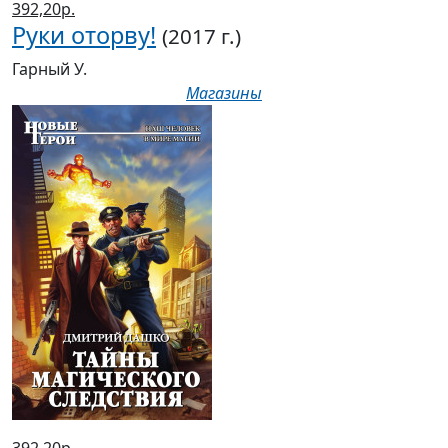
392,20р.
Руки оторву!
(2017 г.)
Гарный У.
Магазины