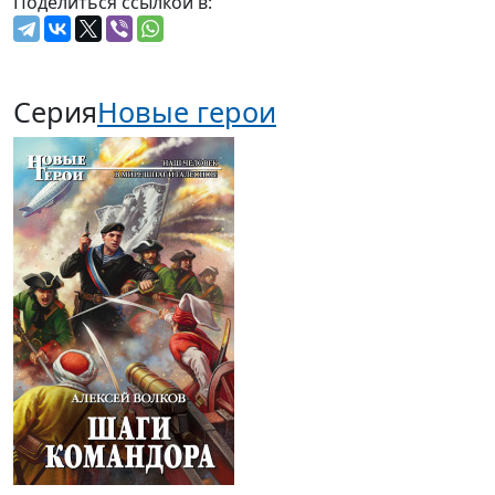
Поделиться ссылкой в:
Серия
Новые герои