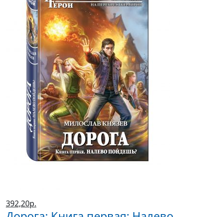
392,20р.
Дорога: Книга первая: Налево