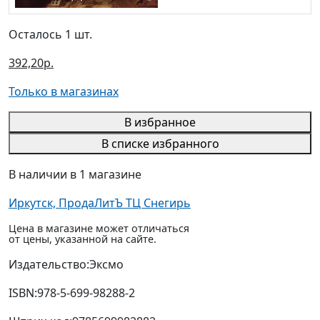
Осталось 1 шт.
392,20р.
Только в магазинах
В избранное
В списке избранного
В наличии в 1 магазине
Иркутск, ПродаЛитЪ ТЦ Снегирь
Цена в магазине может отличаться
от цены, указанной на сайте.
Издательство:
Эксмо
ISBN:
978-5-699-98288-2