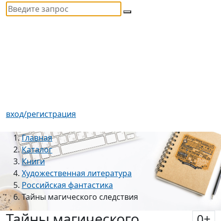
вход/регистрация
Главная
Каталог
Книги
Художественная литература
Российская фантастика
Тайны магического следствия
Тайны магического
0
+