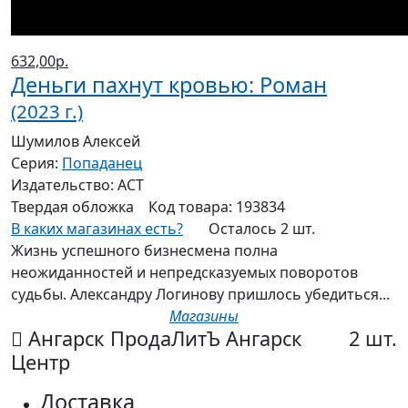
632,00р.
Деньги пахнут кровью: Роман
(2023 г.)
Шумилов Алексей
Серия:
Попаданец
Издательство:
АСТ
Твердая
обложка
Код товара:
193834
В каких магазинах есть?
Осталось 2 шт.
Жизнь успешного бизнесмена полна
неожиданностей и непредсказуемых поворотов
судьбы. Александру Логинову пришлось убедиться...
Магазины
Ангарск ПродаЛитЪ Ангарск
2 шт.
Центр
Доставка