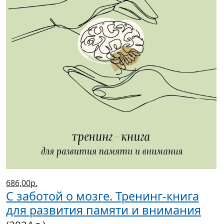
686,00р.
С заботой о мозге. Тренинг-книга
для развития памяти и внимания
(2024 г.)
Кушалиева Бибигуль Сайфиденовна
Магазины