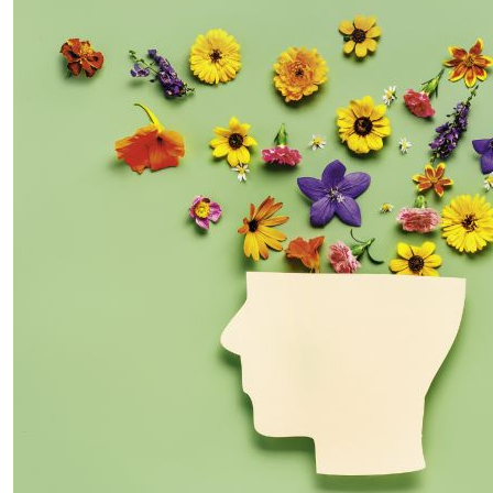
768,00р.