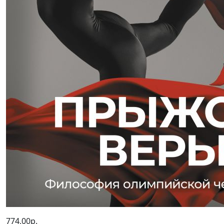
774,00р.
Прыжок Веры. Философия
олимпийской чемпионки.
(2022 г.)