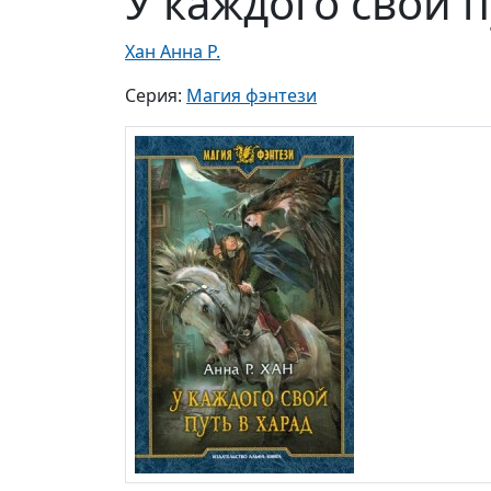
У каждого свой п
Хан Анна Р.
Серия:
Магия фэнтези