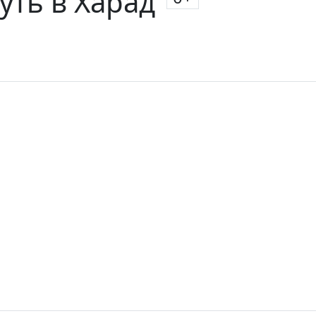
уть в Харад