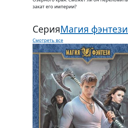
закат его империи?
Серия
Магия фэнтези
Смотреть все