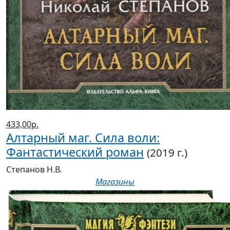
433,00р.
Алтарный маг. Сила воли:
Фантастический роман
(2019 г.)
Степанов Н.В.
Магазины