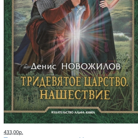
433,00р.