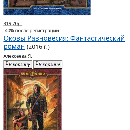
319,70р.
-40% после регистрации
Оковы Равновесия: Фантастический
роман
(2016 г.)
Алексеева Я.
В корзину
В корзине