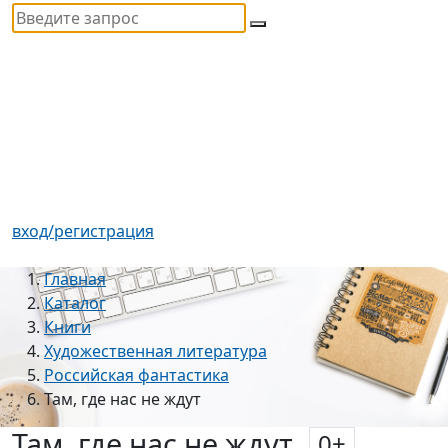
вход/регистрация
Главная
Каталог
Книги
Художественная литература
Российская фантастика
Там, где нас не ждут
Там, где нас не ждут
0
+