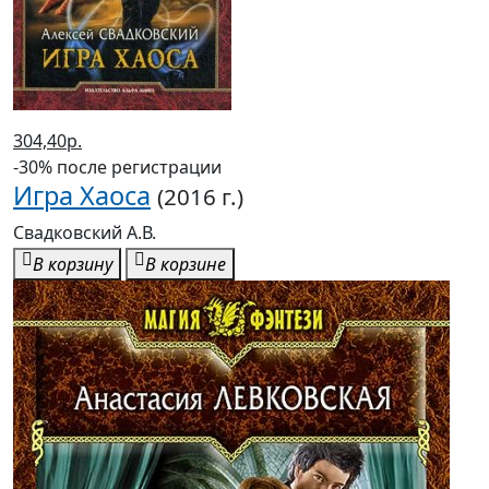
304,40р.
-30% после регистрации
Игра Хаоса
(2016 г.)
Свадковский А.В.
В корзину
В корзине