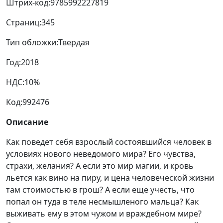
Штрих-код:
9785992227819
Страниц:
345
Тип обложки:
Твердая
Год:
2018
НДС:
10%
Код:
992476
Описание
Как поведет себя взрослый состоявшийся человек в
условиях нового неведомого мира? Его чувства,
страхи, желания? А если это мир магии, и кровь
льется как вино на пиру, и цена человеческой жизни
там стоимостью в грош? А если еще учесть, что
попал он туда в теле несмышленого мальца? Как
выживать ему в этом чужом и враждебном мире?