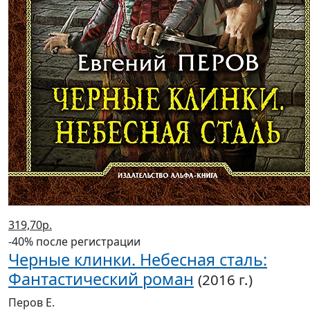
319,70р.
-40% после регистрации
Черные клинки. Небесная сталь:
Фантастический роман
(2016 г.)
Перов Е.