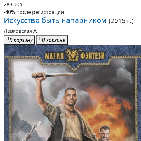
283,00р.
-40% после регистрации
Искусство быть напарником
(2015 г.)
Левковская А.
В корзину
В корзине