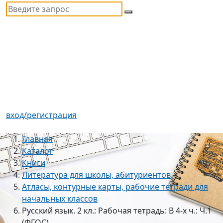
вход/регистрация
Главная
Каталог
Книги
Литература для школы, абитуриентов
Атласы, контурные карты, рабочие тетради для
начальных классов
Русский язык. 2 кл.: Рабочая тетрадь: В 4-х ч.: Ч.1
(ФГОС)