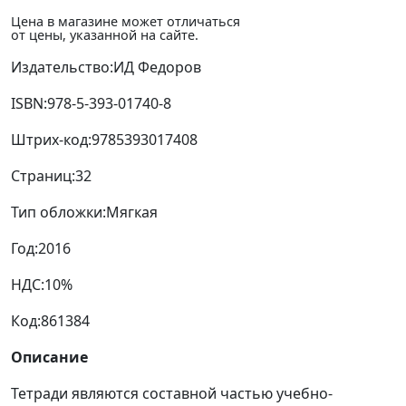
Цена в магазине может отличаться
от цены, указанной на сайте.
Издательство:
ИД Федоров
ISBN:
978-5-393-01740-8
Штрих-код:
9785393017408
Страниц:
32
Тип обложки:
Мягкая
Год:
2016
НДС:
10%
Код:
861384
Описание
Тетради являются составной частью учебно-