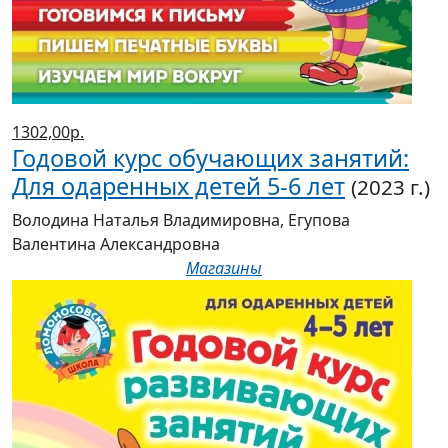
1302,00р.
Годовой курс обучающих занятий:
Для одаренных детей 5-6 лет
(2023 г.)
Володина Наталья Владимировна, Егупова
Валентина Александровна
Магазины