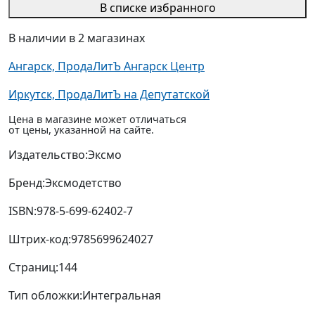
В списке избранного
В наличии в 2 магазинах
Ангарск, ПродаЛитЪ Ангарск Центр
Иркутск, ПродаЛитЪ на Депутатской
Цена в магазине может отличаться
от цены, указанной на сайте.
Издательство:
Эксмо
Бренд:
Эксмодетство
ISBN:
978-5-699-62402-7
Штрих-код:
9785699624027
Страниц:
144
Тип обложки:
Интегральная