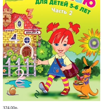
374,00р.