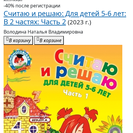
-40% после регистрации
Считаю и решаю: Для детей 5-6 лет:
В 2 частях: Часть 2
(2023 г.)
Володина Наталья Владимировна
В корзину
В корзине