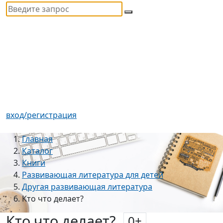
вход/регистрация
Главная
Каталог
Книги
Развивающая литература для детей
Другая развивающая литература
Кто что делает?
Кто что делает?
0
+