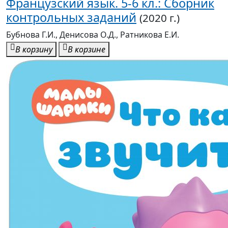
Французский язык. 5-6 кл.: Сборник
контрольных заданий
(2020 г.)
Бубнова Г.И., Денисова О.Д., Ратникова Е.И.
В корзину
В корзине