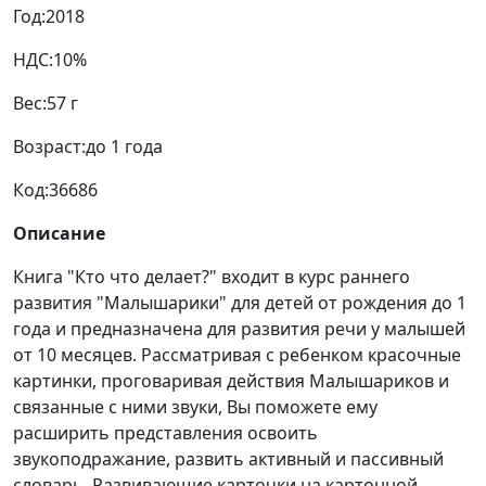
Год:
2018
НДС:
10%
Вес:
57 г
Возраст:
до 1 года
Код:
36686
Описание
Книга "Кто что делает?" входит в курс раннего
развития "Малышарики" для детей от рождения до 1
года и предназначена для развития речи у малышей
от 10 месяцев. Рассматривая с ребенком красочные
картинки, проговаривая действия Малышариков и
связанные с ними звуки, Вы поможете ему
расширить представления освоить
звукоподражание, развить активный и пассивный
словарь. Развивающие карточки на картонной