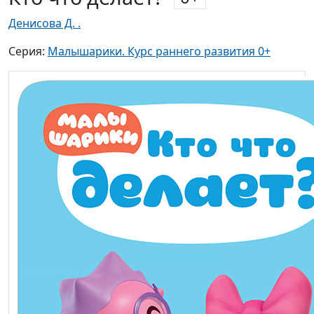
Денисова Д. .
Серия:
Малышарики. Курс раннего развития 0+