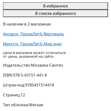
В избранное
В списке избранного
В наличии в 2 магазинах
Ангарск, ПродаЛитЪ Вертикаль
Иркутск, ПродаЛитЪ Мир книг
Цена в магазине может отличаться
от цены, указанной на сайте.
Издательство:
Мозаика-Синтез
ISBN:
978-5-43151-441-8
Штрих-код:
9785431514418
Страниц:
12
Тип обложки:
Мягкая