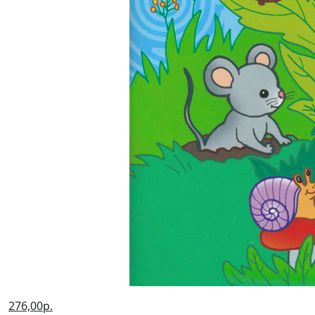
276,00р.