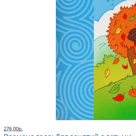
276,00р.