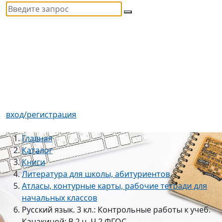
вход/регистрация
Главная
Каталог
Книги
Литература для школы, абитуриентов
Атласы, контурные карты, рабочие тетради для
начальных классов
Русский язык. 3 кл.: Контрольные работы к учеб.
Канакиной: В 2 ч. Ч.2 ФГОС