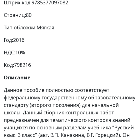
Штрих-код:
9785377097082
Страниц:
80
Тип обложки:
Мягкая
Год:
2016
НДС:
10%
Код:
798216
Описание
Данное пособие полностью соответствует
федеральному государственному образовательному
стандарту (второго поколения) для начальной
школы. Данный сборник контрольных работ
предназначен для тематического контроля знаний
учащихся по основным разделам учебника "Русский
язык. 3 класс" (авт. В.П. Канакина, В.Г. Горецкий). Он