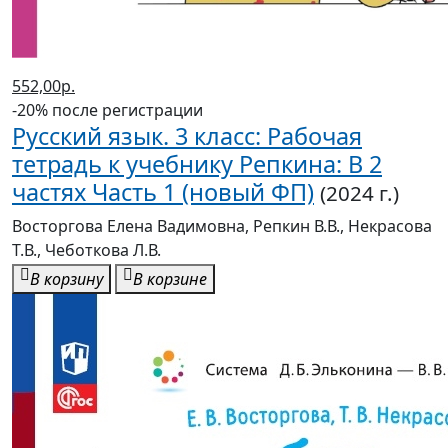
552,00р.
-20% после регистрации
Русский язык. 3 класс: Рабочая
тетрадь к учебнику Репкина: В 2
частях Часть 1 (новый ФП)
(2024 г.)
Восторгова Елена Вадимовна, Репкин В.В., Некрасова
Т.В., Чеботкова Л.В.
В корзину
В корзине