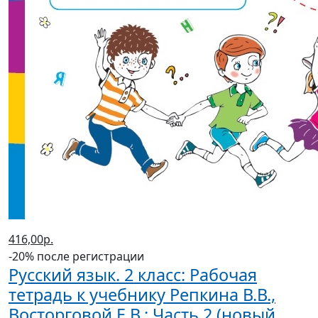
416,00р.
-20% после регистрации
Русский язык. 2 класс: Рабочая
тетрадь к учебнику Репкина В.В.,
Восторговой Е.В.: Часть 2 (новый