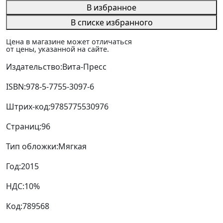
В избранное
В списке избранного
Цена в магазине может отличаться
от цены, указанной на сайте.
Издательство:
Вита-Пресс
ISBN:
978-5-7755-3097-6
Штрих-код:
9785775530976
Страниц:
96
Тип обложки:
Мягкая
Год:
2015
НДС:
10%
Код:
789568