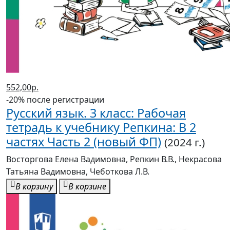
552,00р.
-20% после регистрации
Русский язык. 3 класс: Рабочая
тетрадь к учебнику Репкина: В 2
частях Часть 2 (новый ФП)
(2024 г.)
Восторгова Елена Вадимовна, Репкин В.В., Некрасова
Татьяна Вадимовна, Чеботкова Л.В.
В корзину
В корзине