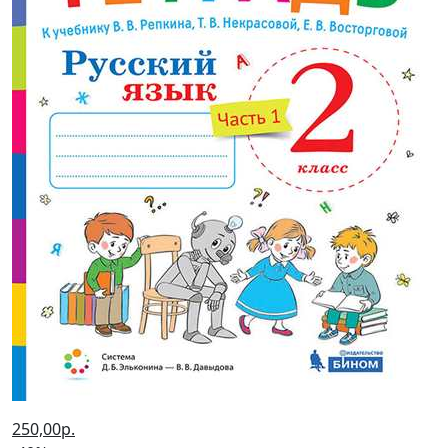
250,00р.