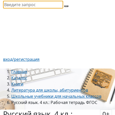
вход/регистрация
Главная
Каталог
Книги
Литература для школы, абитуриентов
Школьные учебники для начальных классов
Русский язык. 4 кл.: Рабочая тетрадь ФГОС
Русский язык. 4 кл.:
0
+