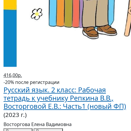
416,00р.
-20% после регистрации
Русский язык. 2 класс: Рабочая
тетрадь к учебнику Репкина В.В.,
Восторговой Е.В.: Часть1 (новый ФП)
(2023 г.)
Восторгова Елена Вадимовна