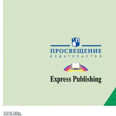
1016,00р.