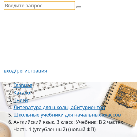
вход/регистрация
Главная
Каталог
Книги
Литература для школы, абитуриентов
Школьные учебники для начальных классов
Английский язык. 3 класс: Учебник: В 2 частях
Часть 1 (углубленный) (новый ФП)