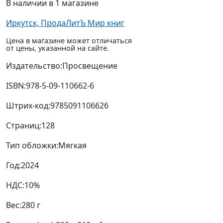
В наличии в 1 магазине
Иркутск, ПродаЛитЪ Мир книг
Цена в магазине может отличаться
от цены, указанной на сайте.
Издательство:
Просвещение
ISBN:
978-5-09-110662-6
Штрих-код:
9785091106626
Страниц:
128
Тип обложки:
Мягкая
Год:
2024
НДС:
10%
Вес:
280 г