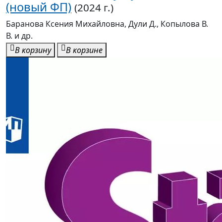
(новый ФП)
(2024 г.)
Баранова Ксения Михайловна, Дули Д., Копылова В.
В. и др.
В корзину
В корзине