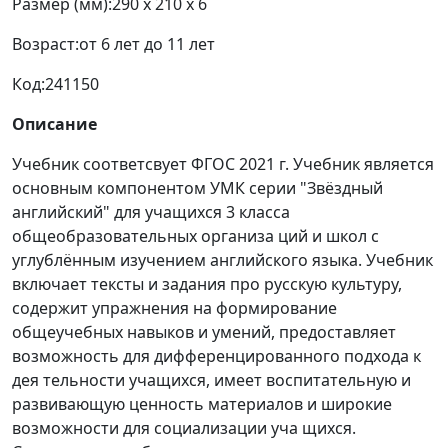
Размер (мм):
290 x 210 x 6
Возраст:
от 6 лет до 11 лет
Код:
241150
Описание
Учебник соответсвует ФГОС 2021 г. Учебник является
основным компонентом УМК серии "Звёздный
английский" для учащихся 3 класса
общеобразовательных организа ций и школ с
углублённым изучением английского языка. Учебник
включает тексты и задания про русскую культуру,
содержит упражнения на формирование
общеучебных навыков и умений, предоставляет
возможность для дифференцированного подхода к
дея тельности учащихся, имеет воспитательную и
развивающую ценность материалов и широкие
возможности для социализации уча щихся.