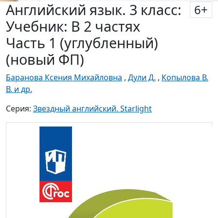
Английский язык. 3 класс:
6
+
Учебник: В 2 частях
Часть 1 (углубленный)
(новый ФП)
Баранова Ксения Михайловна
,
Дули Д.
,
Копылова В.
В. и др.
Серия:
Звездный английский. Starlight