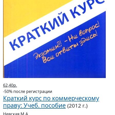
62,40р.
-50% после регистрации
Краткий курс по коммерческому
праву: Учеб. пособие
(2012 г.)
Невская М.А.