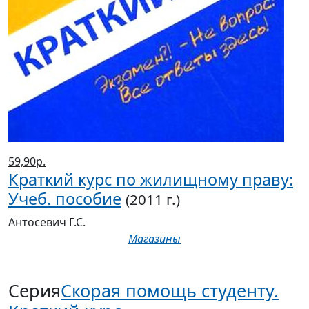
59,90р.
Краткий курс по жилищному праву:
Учеб. пособие
(2011 г.)
Антосевич Г.С.
Магазины
Серия
Скорая помощь студенту.