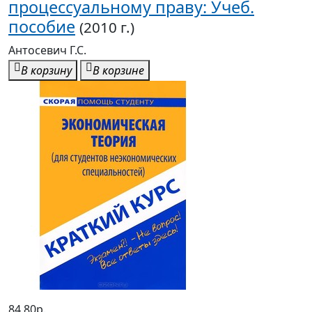
процессуальному праву: Учеб.
пособие
(2010 г.)
Антосевич Г.С.
В корзину
В корзине
84,80р.