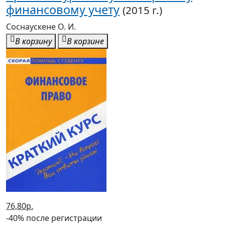
финансовому учету
(2015 г.)
Соснаускене О. И.
В корзину
В корзине
76,80р.
-40% после регистрации