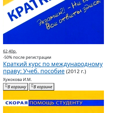
62,40р.
-50% после регистрации
Краткий курс по международному
праву: Учеб. пособие
(2012 г.)
Хужокова И.М.
В корзину
В корзине