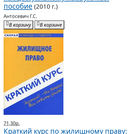
пособие
(2010 г.)
Антосевич Г.С.
В корзину
В корзине
71,30р.
Краткий курс по жилищному праву: