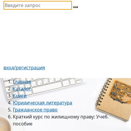
вход/регистрация
Главная
Каталог
Книги
Юридическая литература
Гражданское право
Краткий курс по жилищному праву: Учеб.
пособие