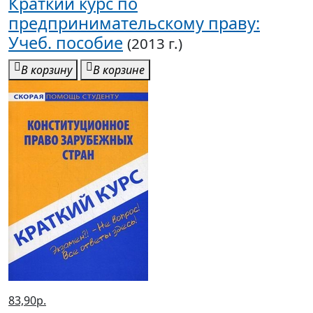
Краткий курс по
предпринимательскому праву:
Учеб. пособие
(2013 г.)
В корзину
В корзине
83,90р.