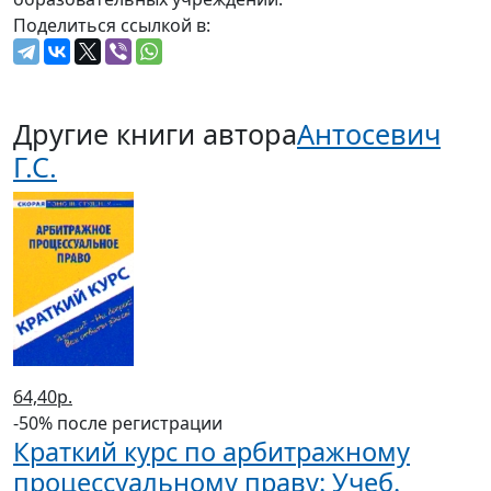
Поделиться ссылкой в:
Другие книги автора
Антосевич
Г.С.
64,40р.
-50% после регистрации
Краткий курс по арбитражному
процессуальному праву: Учеб.