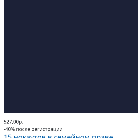
527,00р.
-40% после регистрации
15 нокаутов в семейном праве