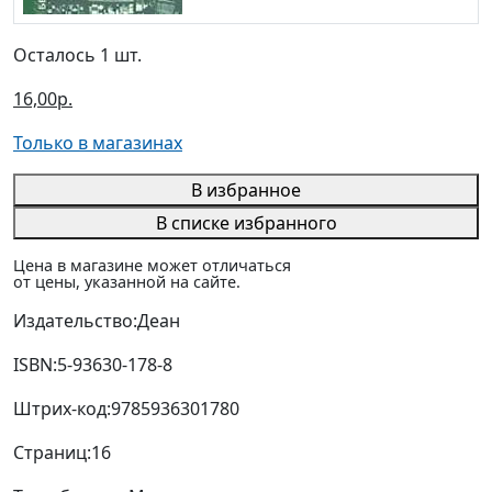
Осталось 1 шт.
16,00р.
Только в магазинах
В избранное
В списке избранного
Цена в магазине может отличаться
от цены, указанной на сайте.
Издательство:
Деан
ISBN:
5-93630-178-8
Штрих-код:
9785936301780
Страниц:
16