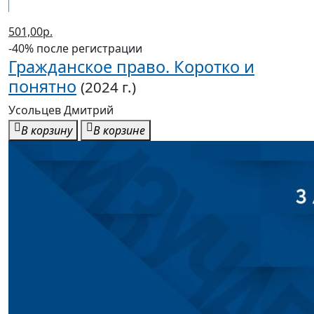
501,00р.
-40% после регистрации
Гражданское право. Коротко и
понятно
(2024 г.)
Усольцев Дмитрий
В корзину
В корзине