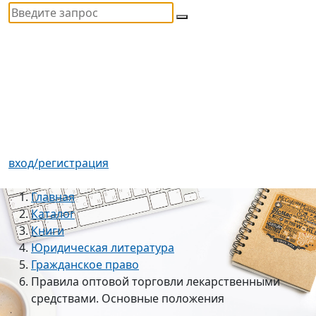
вход/регистрация
Главная
Каталог
Книги
Юридическая литература
Гражданское право
Правила оптовой торговли лекарственными
средствами. Основные положения