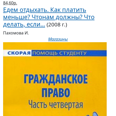
84,60р.
Едем отдыхать. Как платить
меньше? Чтонам должны? Что
делать, если...
(2008 г.)
Пахомова И.
Магазины