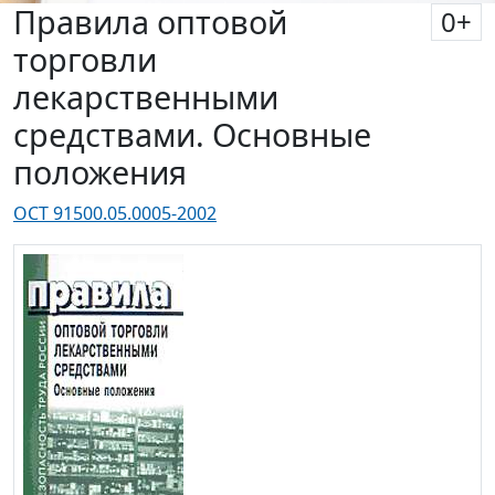
Правила оптовой
0
+
торговли
лекарственными
средствами. Основные
положения
ОСТ 91500.05.0005-2002