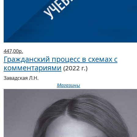
447,00р.
Гражданский процесс в схемах с
комментариями
(2022 г.)
Завадская Л.Н.
Магазины