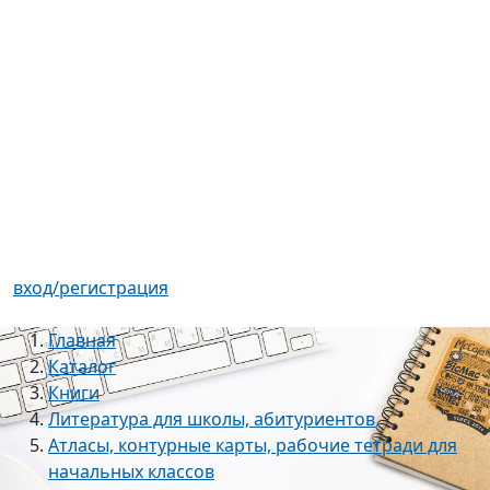
вход/регистрация
Главная
Каталог
Книги
Литература для школы, абитуриентов
Атласы, контурные карты, рабочие тетради для
начальных классов
Русский язык. 4 кл.: Тетрадь для самостоятельной
работы №1 ФГОС