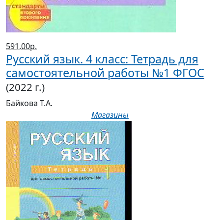
591,00р.
Русский язык. 4 класс: Тетрадь для
самостоятельной работы №1 ФГОС
(2022 г.)
Байкова Т.А.
Магазины