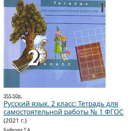
355,50р.
Русский язык. 2 класс: Тетрадь для
самостоятельной работы № 1 ФГОС
(2021 г.)
Байкова Т.А.
Магазины