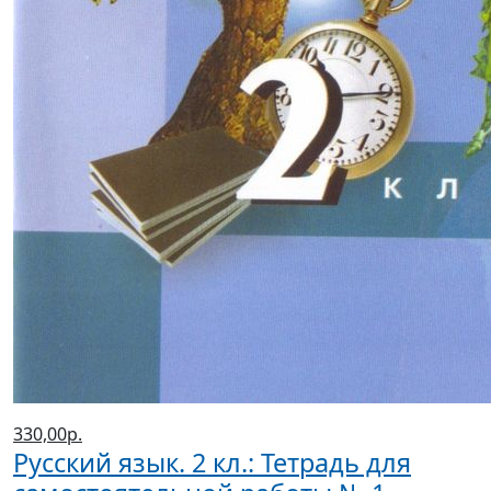
330,00р.
Русский язык. 2 кл.: Тетрадь для
самостоятельной работы № 1
(2019 г.)