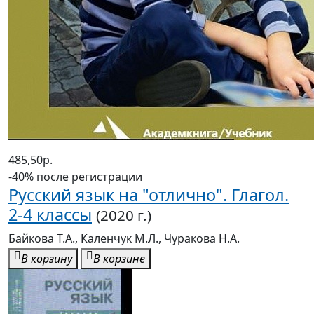
485,50р.
-40% после регистрации
Русский язык на "отлично". Глагол.
2-4 классы
(2020 г.)
Байкова Т.А., Каленчук М.Л., Чуракова Н.А.
В корзину
В корзине