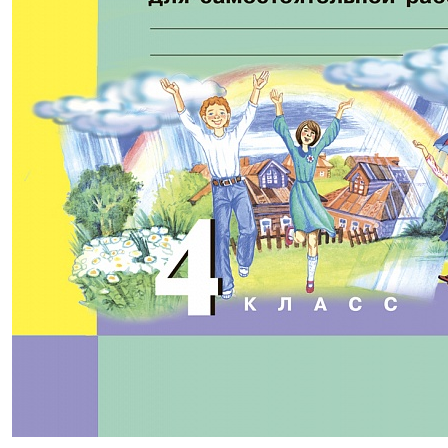
330,00р.