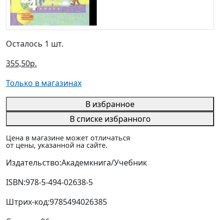
Осталось 1 шт.
355,50р.
Только в магазинах
В избранное
В списке избранного
Цена в магазине может отличаться
от цены, указанной на сайте.
Издательство:
Академкнига/Учебник
ISBN:
978-5-494-02638-5
Штрих-код:
9785494026385
Страниц:
96