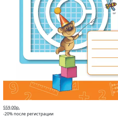
559,00р.
-20% после регистрации
Математика. 3 класс: Рабочая
тетрадь: В 2 частях Часть 2 ФГОС
Новый
(2024 г.)