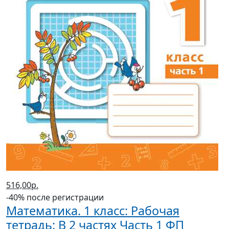
516,00р.
-40% после регистрации
Математика. 1 класс: Рабочая
тетрадь: В 2 частях Часть 1 ФП
(2022 г.)
Дорофеев Г. В., Миракова Т. Н., Бука Т. Б.
В корзину
В корзине