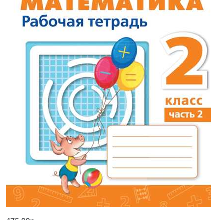
475,00р.
-20% после регистрации
Математика. 2 класс: Рабочая
тетрадь. В 2 частях Часть 2 ФП