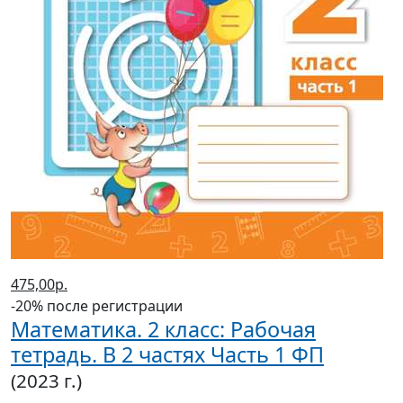
475,00р.
-20% после регистрации
Математика. 2 класс: Рабочая
тетрадь. В 2 частях Часть 1 ФП
(2023 г.)
Дорофеев Г. В., Миракова Т. Н., Бука Т. Б.
В корзину
В корзине