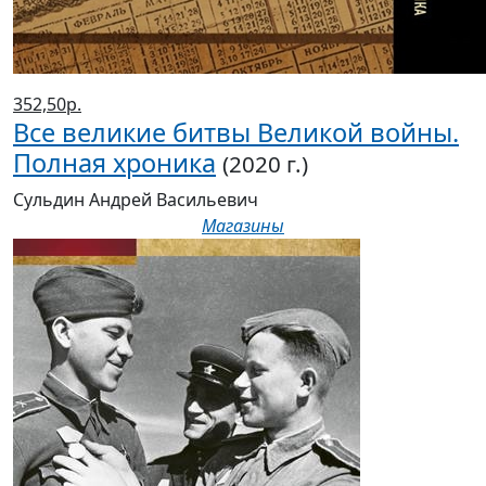
352,50р.
Все великие битвы Великой войны.
Полная хроника
(2020 г.)
Сульдин Андрей Васильевич
Магазины