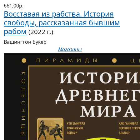
661,00р.
Восставая из рабства. История
свободы, рассказанная бывшим
рабом
(2022 г.)
Вашингтон Букер
Магазины