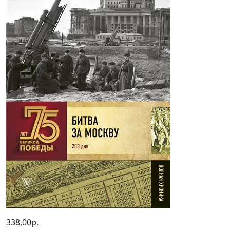
338,00р.