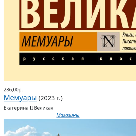
286,00р.
Мемуары
(2023 г.)
Екатерина II Великая
Магазины