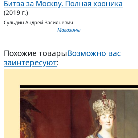
Битва за Москву. Полная хроника
(2019 г.)
Сульдин Андрей Васильевич
Магазины
Похожие товары
Возможно вас
заинтересуют
: