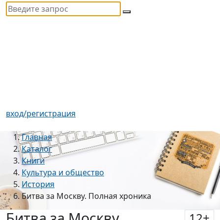
вход/регистрация
Главная
Каталог
Книги
Культура и общество
История
Битва за Москву. Полная хроника
Битва за Москву.
12
+