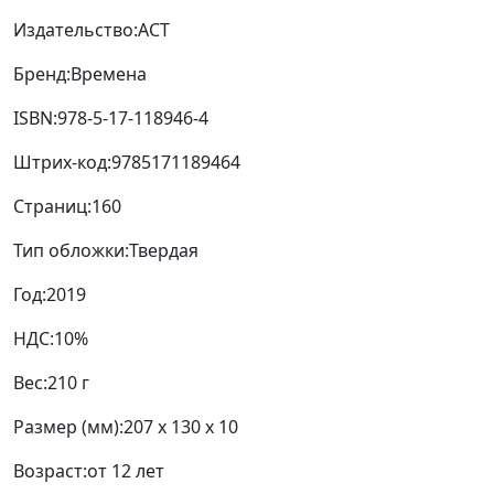
Издательство:
АСТ
Бренд:
Времена
ISBN:
978-5-17-118946-4
Штрих-код:
9785171189464
Страниц:
160
Тип обложки:
Твердая
Год:
2019
НДС:
10%
Вес:
210 г
Размер (мм):
207 x 130 x 10
Возраст:
от 12 лет