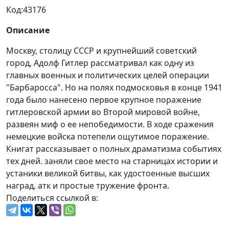
Код:
43176
Описание
Москву, столицу СССР и крупнейший советский
город, Адолф Гитлер рассматривал как одну из
главных военных и политических целей операции
"Барбаросса". Но на полях подмосковья в конце 1941
года было нанесено первое крупное поражение
гитлеровской армии во Второй мировой войне,
развеян миф о ее непобедимости. В ходе сражения
немецкие войска потепели ощутимое поражение.
Книгат рассказывает о полных драматизма событиях
тех дней. заняли свое место на старницах истории и
устаники великой битвы, как удостоенные высших
наград, атк и простые тружение фронта.
Поделиться ссылкой в: