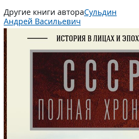
Другие книги автора
Сульдин
Андрей Васильевич