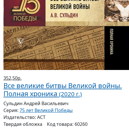
352,50р.
Все великие битвы Великой войны.
Полная хроника
(2020 г.)
Сульдин Андрей Васильевич
Серия:
75 лет Великой Победы
Издательство:
АСТ
Твердая
обложка
Код товара:
60260