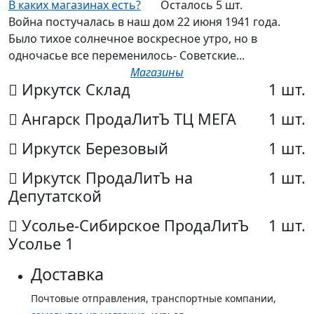
В каких магазинах есть?
Осталось 5 шт.
Война постучалась в наш дом 22 июня 1941 года.
Было тихое солнечное воскресное утро, но в
одночасье все переменилось- Советские...
Магазины
Иркутск Склад
1 шт.
Ангарск ПродаЛитЪ ТЦ МЕГА
1 шт.
Иркутск Березовый
1 шт.
Иркутск ПродаЛитЪ на
1 шт.
Депутатской
Усолье-Сибирское ПродаЛитЪ
1 шт.
Усолье 1
Доставка
Почтовые отправления, транспортные компании,