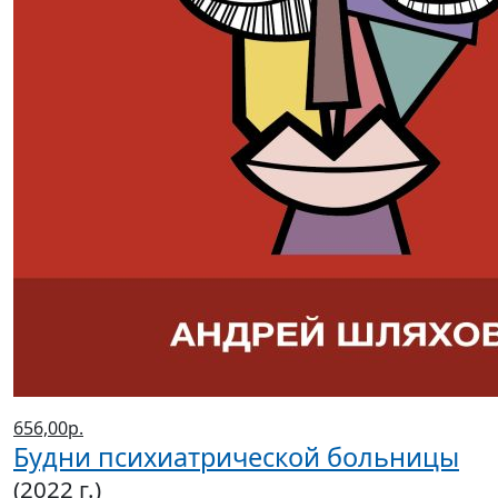
656,00р.
Будни психиатрической больницы
(2022 г.)