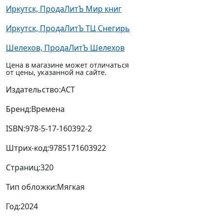
Иркутск, ПродаЛитЪ Мир книг
Иркутск, ПродаЛитЪ ТЦ Снегирь
Шелехов, ПродаЛитЪ Шелехов
Цена в магазине может отличаться
от цены, указанной на сайте.
Издательство:
АСТ
Бренд:
Времена
ISBN:
978-5-17-160392-2
Штрих-код:
9785171603922
Страниц:
320
Тип обложки:
Мягкая
Год:
2024