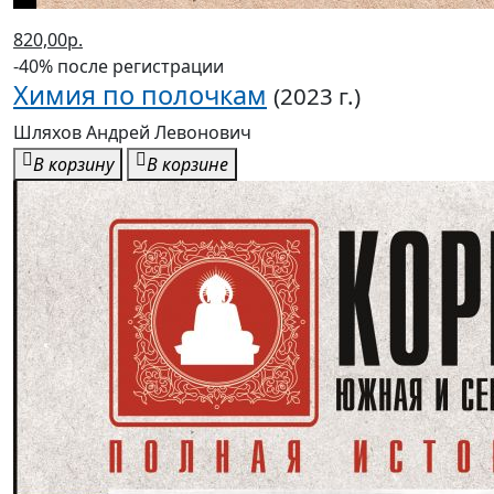
820,00р.
-40% после регистрации
Химия по полочкам
(2023 г.)
Шляхов Андрей Левонович
В корзину
В корзине