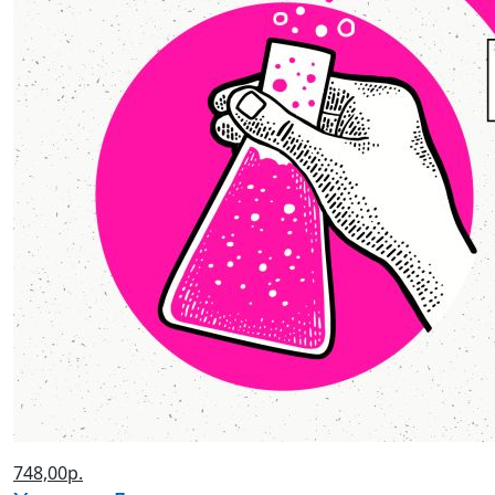
748,00р.