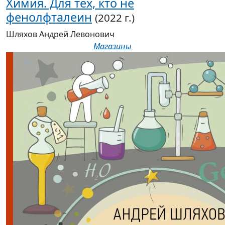
Химия. Для тех, кто не
фенолфталеин
(2022 г.)
Шляхов Андрей Левонович
Магазины