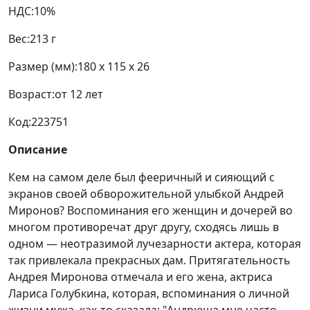
НДС:
10%
Вес:
213 г
Размер (мм):
180 x 115 x 26
Возраст:
от 12 лет
Код:
223751
Описание
Кем на самом деле был фееричный и сияющий с
экранов своей обворожительной улыбкой Андрей
Миронов? Воспоминания его женщин и дочерей во
многом противоречат друг другу, сходясь лишь в
одном — неотразимой лучезарности актера, которая
так привлекала прекрасных дам. Притягательность
Андрея Миронова отмечала и его жена, актриса
Лариса Голубкина, которая, вспоминания о личной