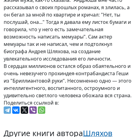
жизни мужа, как-то сказала: "Андрюша мне часто
рассказывал о своих прошлых романах, я злилась, а
он бегал за мной по квартире и кричал: "Нет, ты
послушай, она..." Тогда я давала ему листок бумаги и
говорила, что у него есть замечательная
возможность написать мемуары". Сам актер
мемуары так и не написал, чем и подтолкнул
биографа Андрея Шляхова, на создание
увлекательного исследования его личности.
В сердцах миллионов остался образ обаятельного и
очень невезучего прохиндея-контрабандиста Геши
из "Бриллиантовой руки". Несомненно одно — этого
интеллигентного, воспитанного, остроумного и
удивительно светлого человека обожала вся страна.
Поделиться ссылкой в:
Другие книги автора
Шляхов