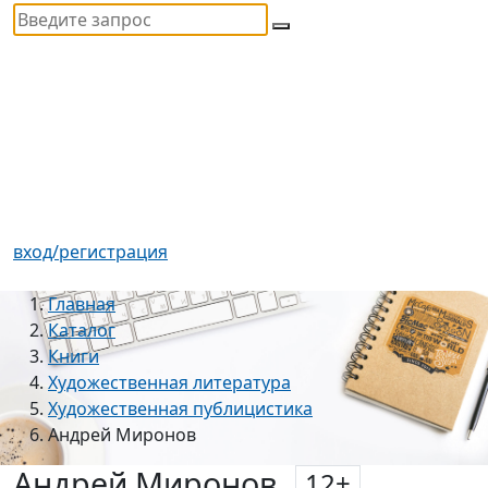
вход/регистрация
Главная
Каталог
Книги
Художественная литература
Художественная публицистика
Андрей Миронов
Андрей Миронов
12
+