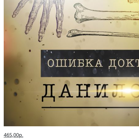
465,00р.