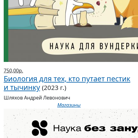
750,00р.
Биология для тех, кто путает пестик
и тычинку
(2023 г.)
Шляхов Андрей Левонович
Магазины