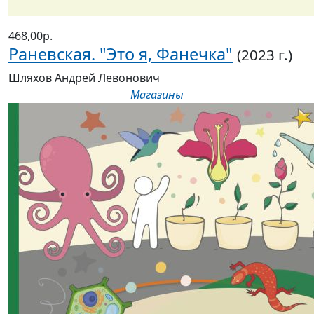
468,00р.
Раневская. "Это я, Фанечка"
(2023 г.)
Шляхов Андрей Левонович
Магазины