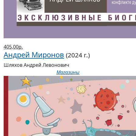
405,00р.
Андрей Миронов
(2024 г.)
Шляхов Андрей Левонович
Магазины