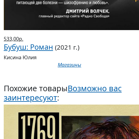
533,00р.
Бубуш: Роман
(2021 г.)
Кисина Юлия
Магазины
Похожие товары
Возможно вас
заинтересуют
: