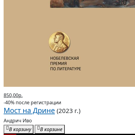
850,00р.
-40% после регистрации
Мост на Дрине
(2023 г.)
Андрич Иво
В корзину
В корзине