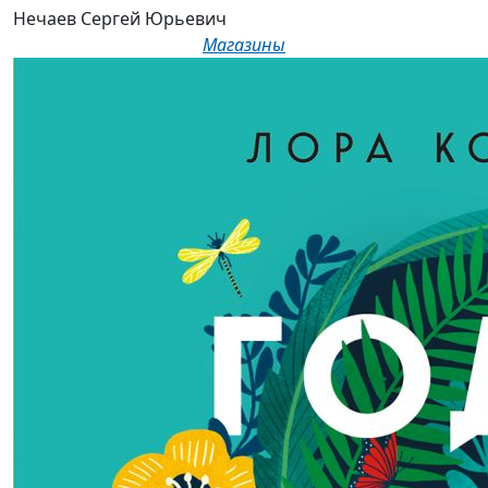
Нечаев Сергей Юрьевич
Магазины