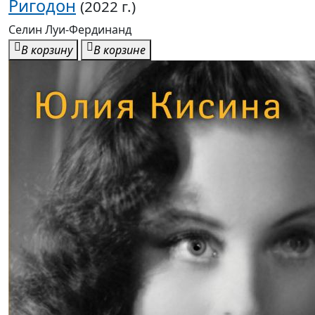
Ригодон
(2022 г.)
Селин Луи-Фердинанд
В корзину
В корзине