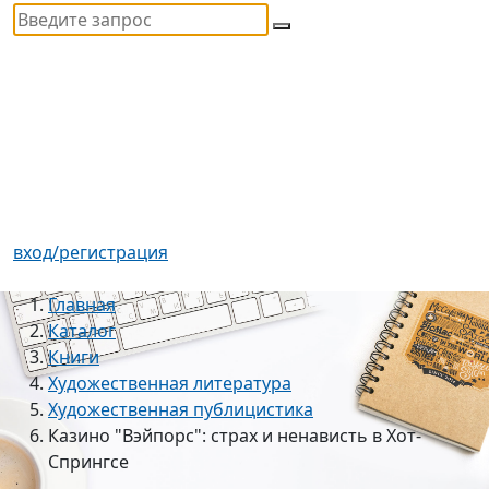
вход/регистрация
Главная
Каталог
Книги
Художественная литература
Художественная публицистика
Казино "Вэйпорс": страх и ненависть в Хот-
Спрингсе