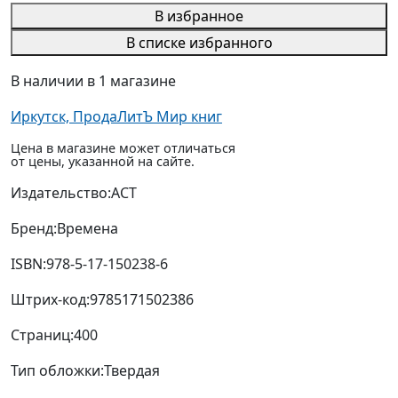
В избранное
В списке избранного
В наличии в 1 магазине
Иркутск, ПродаЛитЪ Мир книг
Цена в магазине может отличаться
от цены, указанной на сайте.
Издательство:
АСТ
Бренд:
Времена
ISBN:
978-5-17-150238-6
Штрих-код:
9785171502386
Страниц:
400
Тип обложки:
Твердая