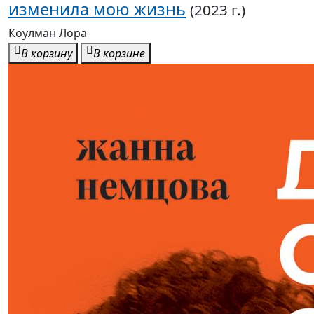
изменила мою жизнь
(2023 г.)
Коулман Лора
В корзину
В корзине