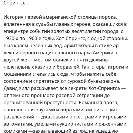
Спрингсе":
История первой американской столицы порока,
вплетенная в судьбы главных героев, оказавшихся в
эпицентре событий золотых десятилетий города, с
1930-х по 1960-е годы. Хот-Спрингс, с одной стороны,
был краем целебных вод, архитектуры в стиле ар-
деко и первого национального парка Америки, с
другой же — местом скачек и почти дюжины
нелегальных казино и борделей. Гангстеры, игроки и
мошенники стекались сюда, чтобы нажить себе
состояние и спрятаться от суровой буквы закона.
Дэвид Хилл раскрывает все секреты Хот-Спрингса —
от темного прошлого расовой сегрегации до
организованной преступности. Романная проза,
наполненная звуками и образами американских
развлечений — джазовыми оркестрами и игровыми
автоматами, умелыми аукционистами и ряженными
комиками —захватывающий взгляд на ушедшую