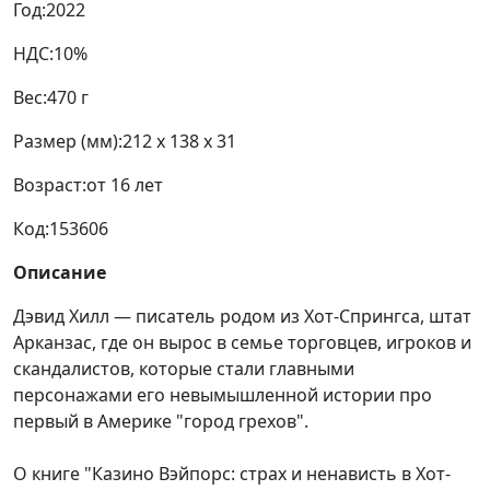
Год:
2022
НДС:
10%
Вес:
470 г
Размер (мм):
212 x 138 x 31
Возраст:
от 16 лет
Код:
153606
Описание
Дэвид Хилл — писатель родом из Хот-Спрингса, штат
Арканзас, где он вырос в семье торговцев, игроков и
скандалистов, которые стали главными
персонажами его невымышленной истории про
первый в Америке "город грехов".
О книге "Казино Вэйпорс: страх и ненависть в Хот-