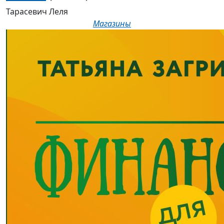
Тарасевич Леля
Магазины