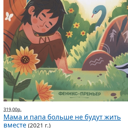
319,00р.
Мама и папа больше не будут жить
вместе
(2021 г.)