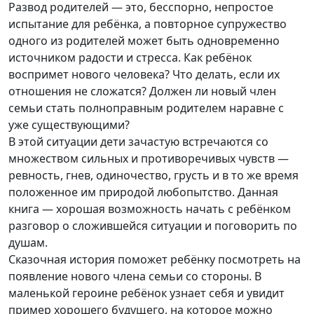
Развод родителей — это, бесспорно, непростое
испытание для ребёнка, а повторное супружество
одного из родителей может быть одновременно
источником радости и стресса. Как ребёнок
воспримет нового человека? Что делать, если их
отношения не сложатся? Должен ли новый член
семьи стать полноправным родителем наравне с
уже существующими?
В этой ситуации дети зачастую встречаются со
множеством сильных и противоречивых чувств —
ревность, гнев, одиночество, грусть и в то же время
положенное им природой любопытство. Данная
книга — хорошая возможность начать с ребёнком
разговор о сложившейся ситуации и поговорить по
душам.
Сказочная история поможет ребёнку посмотреть на
появление нового члена семьи со стороны. В
маленькой героине ребёнок узнает себя и увидит
пример хорошего будущего, на которое можно