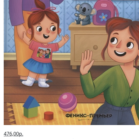
476,00р.