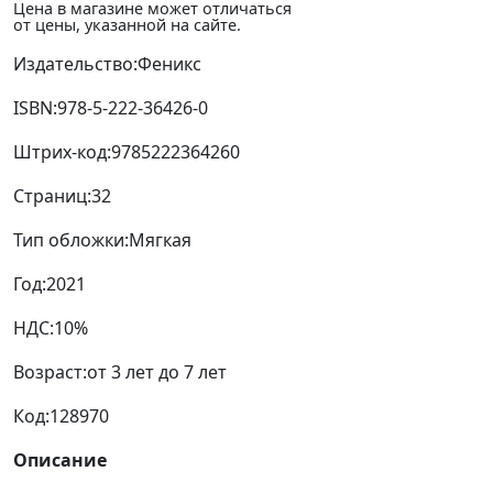
Цена в магазине может отличаться
от цены, указанной на сайте.
Издательство:
Феникс
ISBN:
978-5-222-36426-0
Штрих-код:
9785222364260
Страниц:
32
Тип обложки:
Мягкая
Год:
2021
НДС:
10%
Возраст:
от 3 лет до 7 лет
Код:
128970
Описание