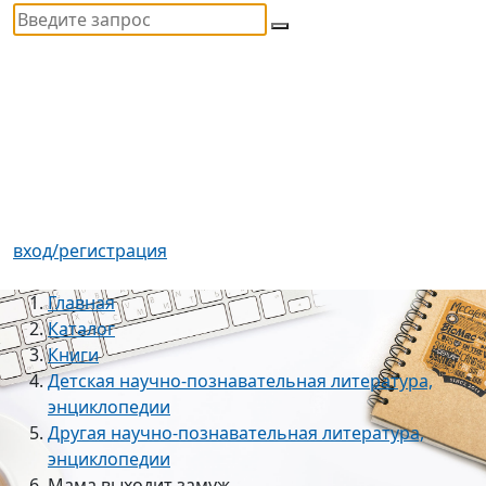
вход/регистрация
Главная
Каталог
Книги
Детская научно-познавательная литература,
энциклопедии
Другая научно-познавательная литература,
энциклопедии
Мама выходит замуж