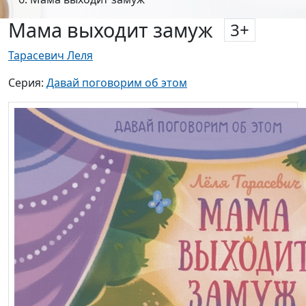
Мама выходит замуж
3
+
Тарасевич Леля
Серия:
Давай поговорим об этом