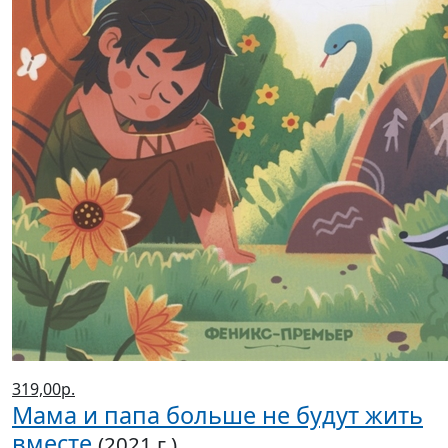
319,00р.
Мама и папа больше не будут жить
вместе
(2021 г.)