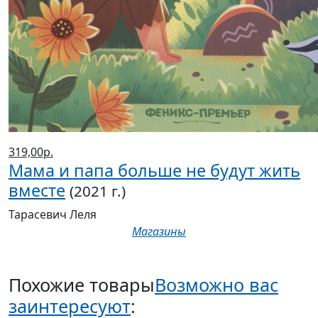
319,00р.
Мама и папа больше не будут жить
вместе
(2021 г.)
Тарасевич Леля
Магазины
Похожие товары
Возможно вас
заинтересуют
: