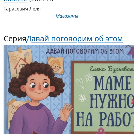
Тарасевич Леля
Магазины
Серия
Давай поговорим об этом