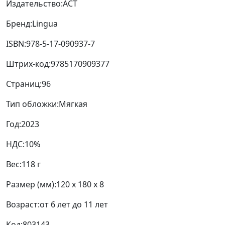
Издательство:
АСТ
Бренд:
Lingua
ISBN:
978-5-17-090937-7
Штрих-код:
9785170909377
Страниц:
96
Тип обложки:
Мягкая
Год:
2023
НДС:
10%
Вес:
118 г
Размер (мм):
120 x 180 x 8
Возраст:
от 6 лет до 11 лет
Код:
803143