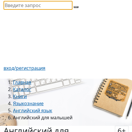
вход/регистрация
Главная
Каталог
Книги
Языкознание
Английский язык
Английский для малышей
Английский для
6
+