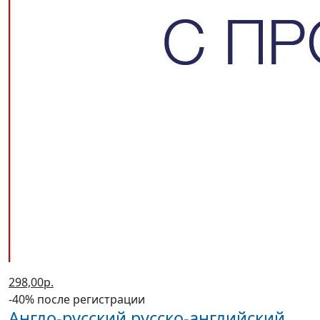
298,00р.
-40% после регистрации
Англо-русский русско-английский