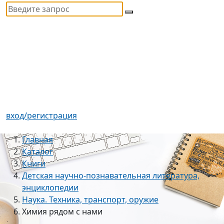
вход/регистрация
Главная
Каталог
Книги
Детская научно-познавательная литература,
энциклопедии
Наука. Техника, транспорт, оружие
Химия рядом с нами