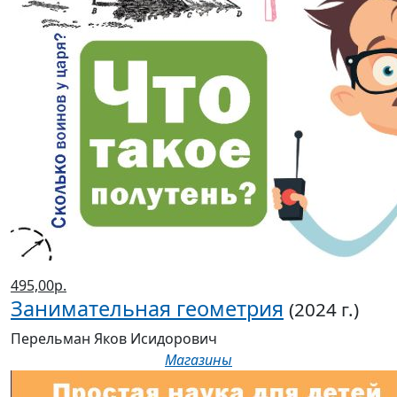
495,00р.
Занимательная геометрия
(2024 г.)
Перельман Яков Исидорович
Магазины