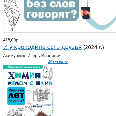
418,00р.
И у крокодила есть друзья
(2024 г.)
Акимушкин Игорь Иванович
Магазины