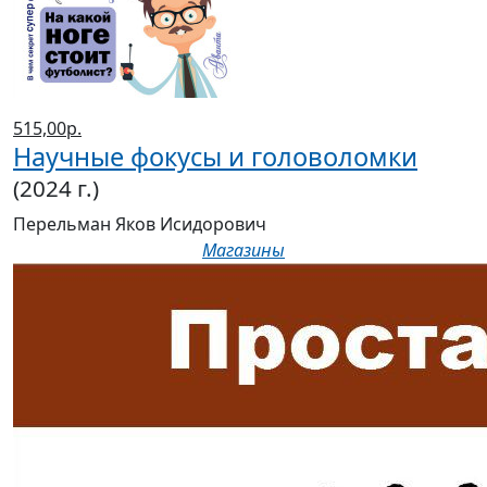
515,00р.
Научные фокусы и головоломки
(2024 г.)
Перельман Яков Исидорович
Магазины