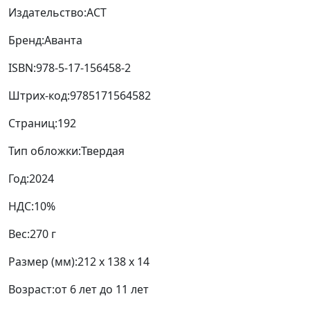
Издательство:
АСТ
Бренд:
Аванта
ISBN:
978-5-17-156458-2
Штрих-код:
9785171564582
Страниц:
192
Тип обложки:
Твердая
Год:
2024
НДС:
10%
Вес:
270 г
Размер (мм):
212 x 138 x 14
Возраст:
от 6 лет до 11 лет